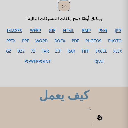
يمكنك أيضًا دمج ملفات التنسيقات التالية:
IMAGES
WEBP
GIF
HTML
BMP
PNG
JPG
PPTX
PPT
WORD
DOCX
PDF
PHOTOS
PHOTO
GZ
BZ2
7Z
TAR
ZIP
RAR
TIFF
EXCEL
XLSX
POWERPOINT
DJVU
كيف يعمل
1