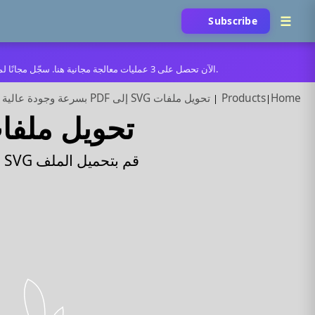
Subscribe
الآن تحصل على 3 عمليات معالجة مجانية هنا. سجّل مجانًا لمدة 5 يوم، أو اشترك للحصول على غير محدود. 🚀 لم يتبق سوى 99 مقاعد: أول 100 مشتركين يحصلون على سنة كاملة بسعر شهر واحد.
Home
Products
تحويل ملفات SVG إلى PDF بسرعة وجودة عالية
تحويل ملفات SVG إلى PDF بسرعة وجو
قم بتحميل الملف SVG بطريقة مناسبة لك، وانقر فوق الزر «قم بالتحويل» للحصول على الملف PDF.
PNG → PDF
GIF → PDF
PHOTO → PDF
DOCX → PDF