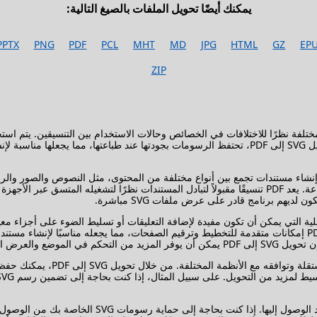
يمكنك أيضًا تحويل الملفات بالصيغ التالية:
PPTX
PNG
PDF
PCL
MHT
MD
JPG
HTML
GZ
EP
ZIP
الاستخدامات يدعم الجودة العالية رقميًا وفي الطباعة. من خلال تحويل SVG إلى PDF، تحتفظ الرسومات ب
ا تناسقًا وتنسيقًا موحدًا عند إنشاء مستندات تجمع بين أنواع مختلفة من المحتوى، مثل النص
إضافة تعليقات توضيحية وميزات تفاعلية إلى تنسيق المتجه. يوفر PDF إمكانات متقدمة للتخطيط وترقيم الصفحات، مم
غالبًا ما يُستخدم ملف PDF للأرشف