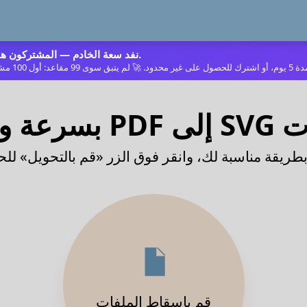
نفد سعة الخادم — المشتركون هم الطريقة التي نشتري بها الخوادم التالية.
دة عالية
قم بإسقاط الملفات