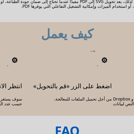
يمكن أن يوفر تحكمًا أفضل في من يمكنه عرض المحتوى أو تعديله. لذلك، يعد تحويل SVG
 استخدام الميزات وإمكانية التشغيل التفاعلي التي يوفرها PDF.
كيف يعمل
3
2
اضغط على الزر «قم بالتحويل»
انتظر الان
يمكنك تحديد الملفات من نظام الملفات و Dropbox
من أجل تحميل الملفات للمعالجة.
قل النص لبيانات
حسب عدد الم
FAQ