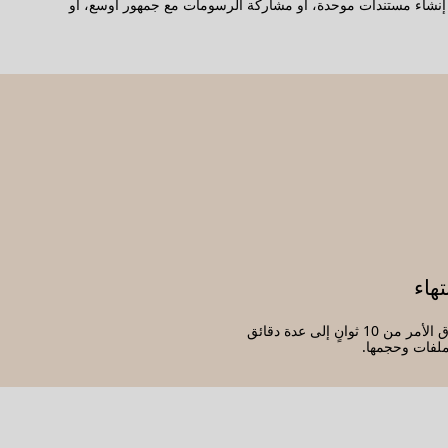
 إلى PDF مفيدًا عندما تحتاج إلى ضمان جودة الطباعة، أو إنشاء مستندات موحدة، أو مشاركة الرسومات مع جمهور أوسع، أو
تهاء
سوف يستغرق الأمر من 10 ثوانٍ إلى عدة دقائق
لفات وحجمها.