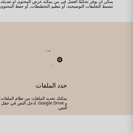
تنشيط التعليقات التوضيحية، أو تنظيم التخطيطات، أو حفظ المحتوى، أو
1
حدد الملفات
و Google Drive. أدخل النص في ح
النص.