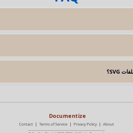
ويل SVG إلى PDF معالجة معظم أنواع ملفات SVG، بما في ذلك تلك التي تحتوي على رسومات متجهة متنوعة 
Contact
Terms of Service
Privacy Policy
About