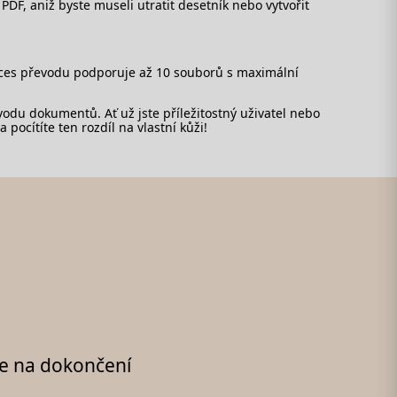
PDF, aniž byste museli utratit desetník nebo vytvořit
roces převodu podporuje až 10 souborů s maximální
vodu dokumentů. Ať už jste příležitostný uživatel nebo
pocítíte ten rozdíl na vlastní kůži!
e na dokončení