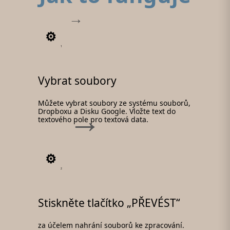
1
Vybrat soubory
Můžete vybrat soubory ze systému souborů,
Dropboxu a Disku Google. Vložte text do
textového pole pro textová data.
2
Stiskněte tlačítko „PŘEVÉST“
za účelem nahrání souborů ke zpracování.