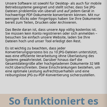
Unsere Software ist sowohl für Desktop- als auch für mobile
Betriebssysteme geeignet und stellt sicher, dass Sie JPG-
Dateien problemlos von überall und auf jedem Gerät in
hochwertige PDF-Dokumente konvertieren können. Mit nur
wenigen Klicks oder Fingertipps haben Sie Ihre Dokumente
bereit zum Teilen, Drucken oder Archivieren.
Das Beste daran ist, dass unsere App völlig kostenlos ist.
Sie müssen kein Konto registrieren oder sich anmelden –
besuchen Sie einfach unsere Website, laden Sie Ihre
Dateien hoch und unser Tool erledigt den Rest.
Es ist wichtig zu beachten, dass jeder
Konvertierungsprozess bis zu 10 JPG-Dateien unterstützt,
was eine effiziente Verarbeitung ohne Überlastung des
Systems gewährleistet. Darüber hinaus darf die
Gesamtdateigröße aller hochgeladenen Dokumente 32 MB
nicht überschreiten. Diese Einschränkungen bestehen, um
eine optimale Leistung aufrechtzuerhalten und eine
reibungslose JPG-zu-PDF-Konvertierung sicherzustellen.
So funktioniert es