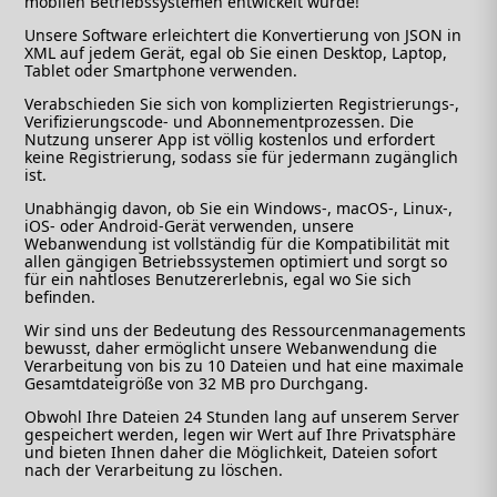
mobilen Betriebssystemen entwickelt wurde!
Unsere Software erleichtert die Konvertierung von JSON in
XML auf jedem Gerät, egal ob Sie einen Desktop, Laptop,
Tablet oder Smartphone verwenden.
Verabschieden Sie sich von komplizierten Registrierungs-,
Verifizierungscode- und Abonnementprozessen. Die
Nutzung unserer App ist völlig kostenlos und erfordert
keine Registrierung, sodass sie für jedermann zugänglich
ist.
Unabhängig davon, ob Sie ein Windows-, macOS-, Linux-,
iOS- oder Android-Gerät verwenden, unsere
Webanwendung ist vollständig für die Kompatibilität mit
allen gängigen Betriebssystemen optimiert und sorgt so
für ein nahtloses Benutzererlebnis, egal wo Sie sich
befinden.
Wir sind uns der Bedeutung des Ressourcenmanagements
bewusst, daher ermöglicht unsere Webanwendung die
Verarbeitung von bis zu 10 Dateien und hat eine maximale
Gesamtdateigröße von 32 MB pro Durchgang.
Obwohl Ihre Dateien 24 Stunden lang auf unserem Server
gespeichert werden, legen wir Wert auf Ihre Privatsphäre
und bieten Ihnen daher die Möglichkeit, Dateien sofort
nach der Verarbeitung zu löschen.