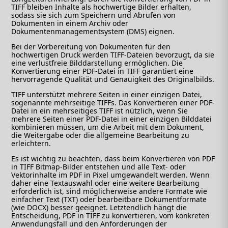
TIFF bleiben Inhalte als hochwertige Bilder erhalten,
sodass sie sich zum Speichern und Abrufen von
Dokumenten in einem Archiv oder
Dokumentenmanagementsystem (DMS) eignen.
Bei der Vorbereitung von Dokumenten für den
hochwertigen Druck werden TIFF-Dateien bevorzugt, da sie
eine verlustfreie Bilddarstellung ermöglichen. Die
Konvertierung einer PDF-Datei in TIFF garantiert eine
hervorragende Qualität und Genauigkeit des Originalbilds.
TIFF unterstützt mehrere Seiten in einer einzigen Datei,
sogenannte mehrseitige TIFFs. Das Konvertieren einer PDF-
Datei in ein mehrseitiges TIFF ist nützlich, wenn Sie
mehrere Seiten einer PDF-Datei in einer einzigen Bilddatei
kombinieren müssen, um die Arbeit mit dem Dokument,
die Weitergabe oder die allgemeine Bearbeitung zu
erleichtern.
Es ist wichtig zu beachten, dass beim Konvertieren von PDF
in TIFF Bitmap-Bilder entstehen und alle Text- oder
Vektorinhalte im PDF in Pixel umgewandelt werden. Wenn
daher eine Textauswahl oder eine weitere Bearbeitung
erforderlich ist, sind möglicherweise andere Formate wie
einfacher Text (TXT) oder bearbeitbare Dokumentformate
(wie DOCX) besser geeignet. Letztendlich hängt die
Entscheidung, PDF in TIFF zu konvertieren, vom konkreten
Anwendungsfall und den Anforderungen der