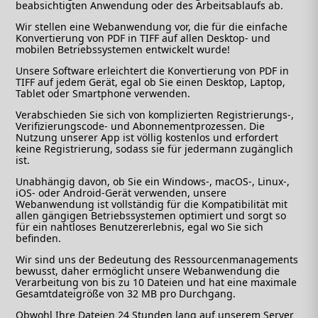
beabsichtigten Anwendung oder des Arbeitsablaufs ab.
Wir stellen eine Webanwendung vor, die für die einfache
Konvertierung von PDF in TIFF auf allen Desktop- und
mobilen Betriebssystemen entwickelt wurde!
Unsere Software erleichtert die Konvertierung von PDF in
TIFF auf jedem Gerät, egal ob Sie einen Desktop, Laptop,
Tablet oder Smartphone verwenden.
Verabschieden Sie sich von komplizierten Registrierungs-,
Verifizierungscode- und Abonnementprozessen. Die
Nutzung unserer App ist völlig kostenlos und erfordert
keine Registrierung, sodass sie für jedermann zugänglich
ist.
Unabhängig davon, ob Sie ein Windows-, macOS-, Linux-,
iOS- oder Android-Gerät verwenden, unsere
Webanwendung ist vollständig für die Kompatibilität mit
allen gängigen Betriebssystemen optimiert und sorgt so
für ein nahtloses Benutzererlebnis, egal wo Sie sich
befinden.
Wir sind uns der Bedeutung des Ressourcenmanagements
bewusst, daher ermöglicht unsere Webanwendung die
Verarbeitung von bis zu 10 Dateien und hat eine maximale
Gesamtdateigröße von 32 MB pro Durchgang.
Obwohl Ihre Dateien 24 Stunden lang auf unserem Server