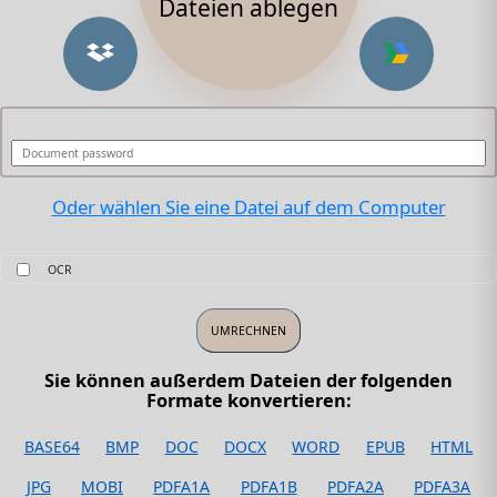
Dateien ablegen
Oder wählen Sie eine Datei auf dem Computer
OCR
Sie können außerdem Dateien der folgenden
Formate konvertieren:
BASE64
BMP
DOC
DOCX
WORD
EPUB
HTML
JPG
MOBI
PDFA1A
PDFA1B
PDFA2A
PDFA3A