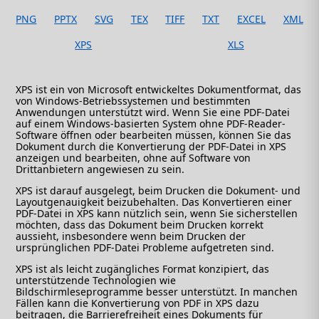
PNG
PPTX
SVG
TEX
TIFF
TXT
EXCEL
XML
XPS
XLS
XPS ist ein von Microsoft entwickeltes Dokumentformat, das
von Windows-Betriebssystemen und bestimmten
Anwendungen unterstützt wird. Wenn Sie eine PDF-Datei
auf einem Windows-basierten System ohne PDF-Reader-
Software öffnen oder bearbeiten müssen, können Sie das
Dokument durch die Konvertierung der PDF-Datei in XPS
anzeigen und bearbeiten, ohne auf Software von
Drittanbietern angewiesen zu sein.
XPS ist darauf ausgelegt, beim Drucken die Dokument- und
Layoutgenauigkeit beizubehalten. Das Konvertieren einer
PDF-Datei in XPS kann nützlich sein, wenn Sie sicherstellen
möchten, dass das Dokument beim Drucken korrekt
aussieht, insbesondere wenn beim Drucken der
ursprünglichen PDF-Datei Probleme aufgetreten sind.
XPS ist als leicht zugängliches Format konzipiert, das
unterstützende Technologien wie
Bildschirmleseprogramme besser unterstützt. In manchen
Fällen kann die Konvertierung von PDF in XPS dazu
beitragen, die Barrierefreiheit eines Dokuments für