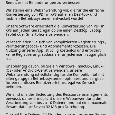
Benutzer mit Behinderungen zu verbessern.
Wir stellen eine Webanwendung vor, die für die einfache
Konvertierung von PDF in XPS auf allen Desktop- und
mobilen Betriebssystemen entwickelt wurde!
Unsere Software erleichtert die Konvertierung von PDF in
XPS auf jedem Gerät, egal ob Sie einen Desktop, Laptop,
Tablet oder Smartphone verwenden.
Verabschieden Sie sich von komplizierten Registrierungs-,
Verifizierungscode- und Abonnementprozessen. Die
Nutzung unserer App ist völlig kostenlos und erfordert
keine Registrierung, sodass sie für jedermann zugänglich
ist.
Unabhängig davon, ob Sie ein Windows-, macOS-, Linux-,
iOS- oder Android-Gerät verwenden, unsere
Webanwendung ist vollständig für die Kompatibilität mit
allen gängigen Betriebssystemen optimiert und sorgt so
für ein nahtloses Benutzererlebnis, egal wo Sie sich
befinden.
Wir sind uns der Bedeutung des Ressourcenmanagements
bewusst, daher ermöglicht unsere Webanwendung die
Verarbeitung von bis zu 10 Dateien und hat eine maximale
Gesamtdateigröße von 32 MB pro Durchgang.
Obwohl Ihre Dateien 24 Stunden lang auf unserem Server