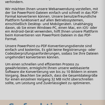
verhindern.
Wir möchten Ihnen unsere Webanwendung vorstellen, mit
der Sie PowerPoint-Dateien einfach und schnell in das PDF-
Format konvertieren können. Unsere benutzerfreundliche
Plattform funktioniert auf allen Betriebssystemen,
einschließlich Desktop- und Mobilgeräten. Unabhängig
davon, ob Sie einen Windows-PC, einen Mac, ein iOS- oder
ein Android-Gerät verwenden, hilft Ihnen unsere Plattform
beim Konvertieren von PowerPoint-Dateien in das PDF-
Format.
Unsere PowerPoint-zu-PDF-Konvertierungsdienste sind
einfach und kostenlos. Es gibt keine Registrierungs- oder
Codeüberprüfungsanforderungen, sodass Sie Ihre Dateien
ungehindert konvertieren können.
Um einen schnellen und effizienten Prozess zu
gewährleisten, ermöglicht Ihnen unsere webbasierte
Software die Konvertierung von bis zu 10 Bildern in einem
Vorgang. Beachten Sie jedoch, dass die Gesamtdateigröße
für einen einzelnen Vorgang 32 MB nicht überschreiten
sollte, um Leistung und Zuverlässigkeit zu optimieren.