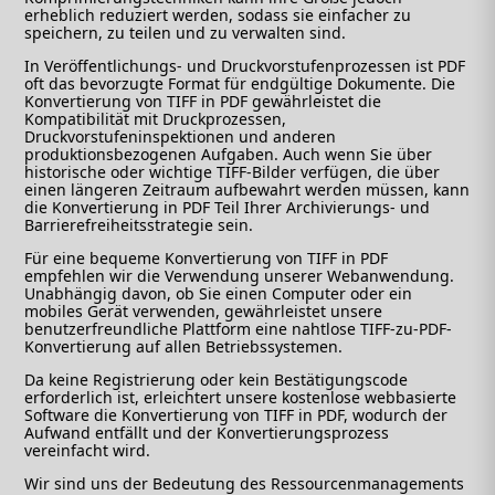
erheblich reduziert werden, sodass sie einfacher zu
speichern, zu teilen und zu verwalten sind.
In Veröffentlichungs- und Druckvorstufenprozessen ist PDF
oft das bevorzugte Format für endgültige Dokumente. Die
Konvertierung von TIFF in PDF gewährleistet die
Kompatibilität mit Druckprozessen,
Druckvorstufeninspektionen und anderen
produktionsbezogenen Aufgaben. Auch wenn Sie über
historische oder wichtige TIFF-Bilder verfügen, die über
einen längeren Zeitraum aufbewahrt werden müssen, kann
die Konvertierung in PDF Teil Ihrer Archivierungs- und
Barrierefreiheitsstrategie sein.
Für eine bequeme Konvertierung von TIFF in PDF
empfehlen wir die Verwendung unserer Webanwendung.
Unabhängig davon, ob Sie einen Computer oder ein
mobiles Gerät verwenden, gewährleistet unsere
benutzerfreundliche Plattform eine nahtlose TIFF-zu-PDF-
Konvertierung auf allen Betriebssystemen.
Da keine Registrierung oder kein Bestätigungscode
erforderlich ist, erleichtert unsere kostenlose webbasierte
Software die Konvertierung von TIFF in PDF, wodurch der
Aufwand entfällt und der Konvertierungsprozess
vereinfacht wird.
Wir sind uns der Bedeutung des Ressourcenmanagements