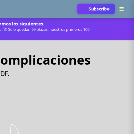
Subscribe
mos los siguientes.
do. 🚀 Solo quedan 99 plazas: nuestros primeros 100
 complicaciones
PDF.