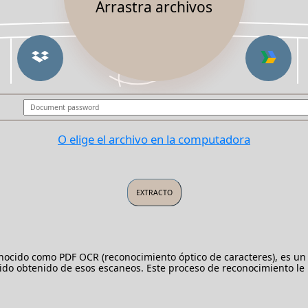
Arrastra archivos
O elige el archivo en la computadora
ocido como PDF OCR (reconocimiento óptico de caracteres), es u
ido obtenido de esos escaneos. Este proceso de reconocimiento le p