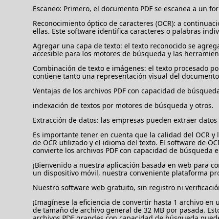
Escaneo: Primero, el documento PDF se escanea a un fo
Reconocimiento óptico de caracteres (OCR): a continuaci
ellas. Este software identifica caracteres o palabras indi
Agregar una capa de texto: el texto reconocido se agreg
accesible para los motores de búsqueda y las herramient
Combinación de texto e imágenes: el texto procesado p
contiene tanto una representación visual del documento
Ventajas de los archivos PDF con capacidad de búsqueda
indexación de textos por motores de búsqueda y otros.
Extracción de datos: las empresas pueden extraer datos
Es importante tener en cuenta que la calidad del OCR y 
de OCR utilizado y el idioma del texto. El software de 
convierte los archivos PDF con capacidad de búsqueda e
¡Bienvenido a nuestra aplicación basada en web para co
un dispositivo móvil, nuestra conveniente plataforma p
Nuestro software web gratuito, sin registro ni verificac
¡Imagínese la eficiencia de convertir hasta 1 archivo en
de tamaño de archivo general de 32 MB por pasada. Est
archivos PDF grandes con capacidad de búsqueda puede 