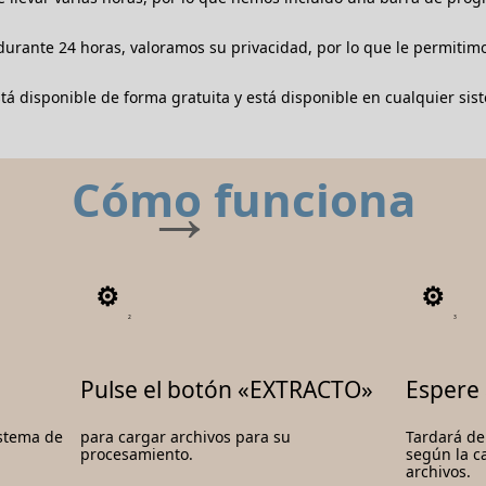
urante 24 horas, valoramos su privacidad, por lo que le permiti
 disponible de forma gratuita y está disponible en cualquier sist
Cómo funciona
2
3
Pulse el botón «EXTRACTO»
Espere 
istema de
para cargar archivos para su
Tardará de
procesamiento.
según la c
archivos.