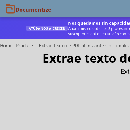
Nos quedamos sin capacidad 
Ahora mismo obtienes 3 procesamient
AYÚDANOS A CRECER
suscriptores obtienen un año compl
Home
Products
Extrae texto de PDF al instante sin complic
Extrae texto d
Ext