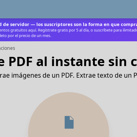
de servidor — los suscriptores son la forma en que compra
os gratuitos aquí. Regístrate gratis por 5 al día, o suscríbete para ilimita
eto por el precio de un mes.
aciones
e PDF al instante sin
rae imágenes de un PDF. Extrae texto de un 