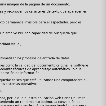
e una imagen de la página de un documento.
as y reconocer los caracteres de texto que aparecen en
xto permanece invisible para el espectador, pero es
r un archivo PDF con capacidad de búsqueda que
cidad visual,
tomatizar los procesos de entrada de datos.
res como la calidad del documento original, el software
mediante técnicas de aprendizaje automático, lo que
uperación de información.
squeda! Ya sea que esté utilizando una computadora o
los sistemas operativos.
s.
sos, por lo que nuestra aplicación web tiene un límite
teniendo un rendimiento óptimo. La conversión de
reso para informarle cuánto tiempo tendrá que esperar