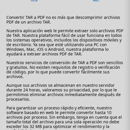
Convertir TAR a PDF no es más que descomprimir archivos
PDF de un archivo TAR.
Nuestra aplicación web le permite extraer solo archivos PDF
de TAR. Nuestra plataforma fácil de usar funciona en todos
los sistemas operativos, incluidos los dispositivos móviles y
de escritorio. Ya sea que esté utilizando una PC con
Windows, Mac, iOS o Android, nuestra plataforma lo
ayudará a extraer archivos PDF de TAR.
Nuestros servicios de conversión de TAR a PDF son sencillos
y gratuitos. No existen requisitos de registro o verificación
de código, por lo que puede convertir fácilmente sus
archivos.
Aunque sus archivos se almacenan en nuestro servidor
durante 24 horas, valoramos su privacidad, por lo que le
permitimos eliminar archivos inmediatamente después de
procesarlos.
Para garantizar un proceso rápido y eficiente, nuestro
software basado en web le permite convertir hasta 10
archivos por proceso. Sin embargo, tenga en cuenta que el
tamaño total del archivo para una sola operación no debe
exceder los 32 MB para optimizar el rendimiento y la