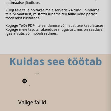
optimaalse jõudluse.
Kuigi teie faile hoitakse meie serveris 24 tundi, hindame
teie privaatsust, mistõttu lubame teil failid kohe pärast
töötlemist kustutada.
Kogege TeX-i PDF-i teisendamise võimsust teie käeulatuses.
Kogege meie tasuta rakenduse mugavust, mis on saadaval
igas arvutis või mobiilseadmes.
Kuidas see töötab
1
Valige failid