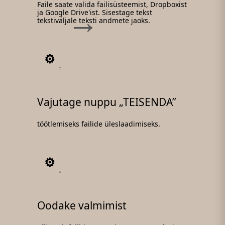
Faile saate valida failisüsteemist, Dropboxist
ja Google Drive'ist. Sisestage tekst
tekstiväljale teksti andmete jaoks.
2
Vajutage nuppu „TEISENDA”
töötlemiseks failide üleslaadimiseks.
3
Oodake valmimist