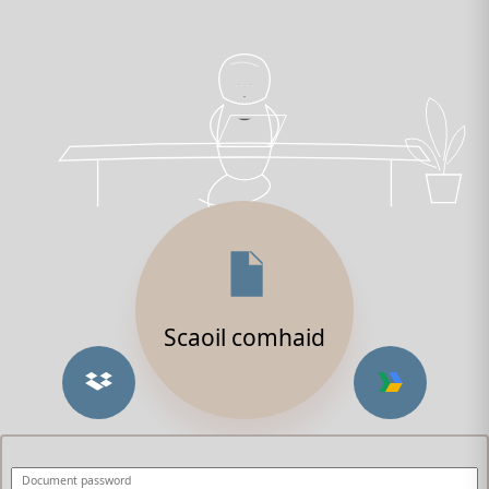
Scaoil comhaid