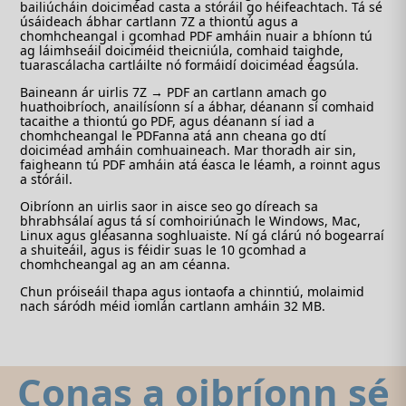
bailiúcháin doiciméad casta a stóráil go héifeachtach. Tá sé
úsáideach ábhar cartlann 7Z a thiontú agus a
chomhcheangal i gcomhad PDF amháin nuair a bhíonn tú
ag láimhseáil doiciméid theicniúla, comhaid taighde,
tuarascálacha cartláilte nó formáidí doiciméad éagsúla.
Baineann ár uirlis 7Z → PDF an cartlann amach go
huathoibríoch, anailísíonn sí a ábhar, déanann sí comhaid
tacaithe a thiontú go PDF, agus déanann sí iad a
chomhcheangal le PDFanna atá ann cheana go dtí
doiciméad amháin comhuaineach. Mar thoradh air sin,
faigheann tú PDF amháin atá éasca le léamh, a roinnt agus
a stóráil.
Oibríonn an uirlis saor in aisce seo go díreach sa
bhrabhsálaí agus tá sí comhoiriúnach le Windows, Mac,
Linux agus gléasanna soghluaiste. Ní gá clárú nó bogearraí
a shuiteáil, agus is féidir suas le 10 gcomhad a
chomhcheangal ag an am céanna.
Chun próiseáil thapa agus iontaofa a chinntiú, molaimid
nach sáródh méid iomlán cartlann amháin 32 MB.
Conas a oibríonn sé