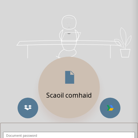
Scaoil comhaid