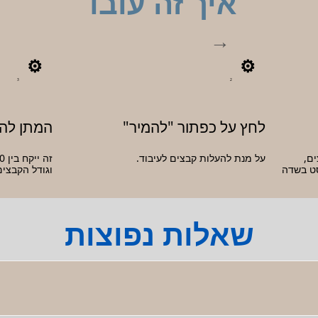
איך זה עובד
3
2
לחץ על כפתור "להמיר"
המתן לה
ם,
על מנת להעלות קבצים לעיבוד.
G. הוסף טקסט בשדה
וגודל הקבצים
שאלות נפוצות