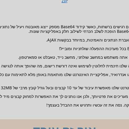
ZIP
לנו חינמית לחלוטין לשימוש ואינה דורשת רישום, מה שהופך אותה לנגישה ל
 אם אתה משתמש במכשיר Windows, macOS, Linux, iOS או אנדרואיד, אפליקציית האינטרנט שלנו מותאמת
1 קבצים ובעל גודל קובץ מרבי של 32MB לכל מעבר.