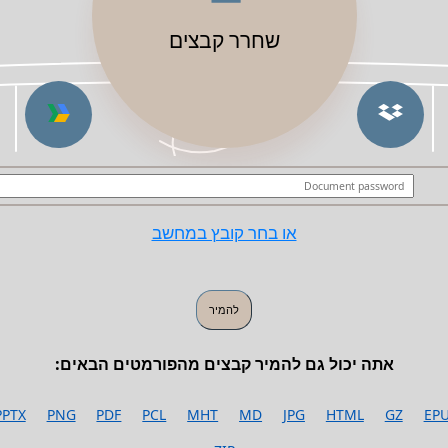
שחרר קבצים
או בחר קובץ במחשב
אתה יכול גם להמיר קבצים מהפורמטים הבאים:
PPTX
PNG
PDF
PCL
MHT
MD
JPG
HTML
GZ
EP