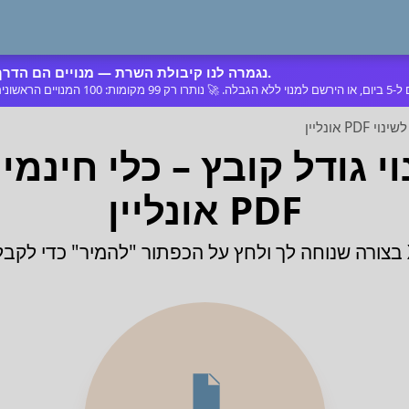
נגמרה לנו קיבולת השרת — מנויים הם הדרך שבה אנו רוכשים את השרתים הבאים.
PD ושינוי גודל קובץ – כלי חי
PDF אונליין