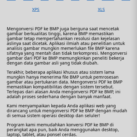
XPS
XLS
Mengonversi PDF ke BMP juga berguna saat mencetak
gambar berkualitas tinggi, karena BMP memastikan
gambar tetap mempertahankan resolusi dan kejelasan
aslinya saat dicetak. Aplikasi ilmiah atau penelitian untuk
analisis gambar mungkin memerlukan file BMP karena
sifatnya yang mentah dan tidak terkompresi. Mengonversi
gambar dari PDF ke BMP memungkinkan peneliti bekerja
dengan data gambar asli yang tidak diubah.
Terakhir, beberapa aplikasi khusus atau sistem lama
mungkin hanya menerima file BMP untuk pemrosesan
gambar atau pertukaran data. Mengonversi PDF ke BMP
memastikan kompatibilitas dengan sistem tersebut.
Terlepas dari alasan Anda mengonversi PDF ke BMP, ini
adalah proses sederhana dengan banyak manfaat.
Kami menyampaikan kepada Anda aplikasi web yang
dirancang untuk mengonversi PDF ke BMP dengan mudah
di semua sistem operasi desktop dan seluler!
Program kami memudahkan konversi PDF ke BMP di
perangkat apa pun, baik Anda menggunakan desktop,
laptop, tablet, atau ponsel cerdas.