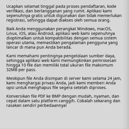
Ucapkan selamat tinggal pada proses pendaftaran, kode
verifikasi, dan berlangganan yang rumit. Aplikasi kami
sepenuhnya gratis untuk digunakan dan tidak memerlukan
registrasi, sehingga dapat diakses oleh semua orang.
Baik Anda menggunakan perangkat Windows, macOS,
Linux, iOS, atau Android, aplikasi web kami sepenuhnya
dioptimalkan untuk kompatibilitas dengan semua sistem
operasi utama, memastikan pengalaman pengguna yang
lancar di mana pun Anda berada.
Kami memahami pentingnya pengelolaan sumber daya,
sehingga aplikasi web kami memungkinkan pemrosesan
hingga 10 file dan memiliki total ukuran file maksimum
32MB per pass.
Meskipun file Anda disimpan di server kami selama 24 jam,
kami menghargai privasi Anda, jadi kami memberi Anda
opsi untuk menghapus file segera setelah diproses.
Konversikan file PDF ke BMP dengan mudah, nyaman, dan
cepat dalam satu platform canggih. Cobalah sekarang dan
rasakan sendiri perbedaannya!