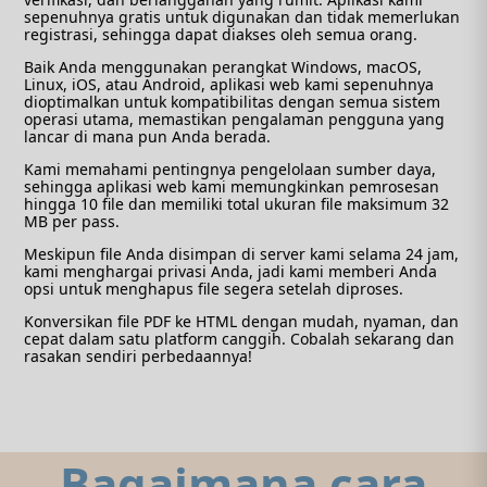
sepenuhnya gratis untuk digunakan dan tidak memerlukan
registrasi, sehingga dapat diakses oleh semua orang.
Baik Anda menggunakan perangkat Windows, macOS,
Linux, iOS, atau Android, aplikasi web kami sepenuhnya
dioptimalkan untuk kompatibilitas dengan semua sistem
operasi utama, memastikan pengalaman pengguna yang
lancar di mana pun Anda berada.
Kami memahami pentingnya pengelolaan sumber daya,
sehingga aplikasi web kami memungkinkan pemrosesan
hingga 10 file dan memiliki total ukuran file maksimum 32
MB per pass.
Meskipun file Anda disimpan di server kami selama 24 jam,
kami menghargai privasi Anda, jadi kami memberi Anda
opsi untuk menghapus file segera setelah diproses.
Konversikan file PDF ke HTML dengan mudah, nyaman, dan
cepat dalam satu platform canggih. Cobalah sekarang dan
rasakan sendiri perbedaannya!
Bagaimana cara