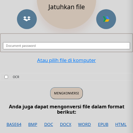
Jatuhkan file
Atau pilih file di komputer
OCR
Anda juga dapat mengonversi file dalam format
berikut:
BASE64
BMP
DOC
DOCX
WORD
EPUB
HTML