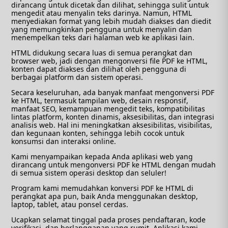
dirancang untuk dicetak dan dilihat, sehingga sulit untuk
mengedit atau menyalin teks darinya. Namun, HTML
menyediakan format yang lebih mudah diakses dan diedit
yang memungkinkan pengguna untuk menyalin dan
menempelkan teks dari halaman web ke aplikasi lain.
HTML didukung secara luas di semua perangkat dan
browser web, jadi dengan mengonversi file PDF ke HTML,
konten dapat diakses dan dilihat oleh pengguna di
berbagai platform dan sistem operasi.
Secara keseluruhan, ada banyak manfaat mengonversi PDF
ke HTML, termasuk tampilan web, desain responsif,
manfaat SEO, kemampuan mengedit teks, kompatibilitas
lintas platform, konten dinamis, aksesibilitas, dan integrasi
analisis web. Hal ini meningkatkan aksesibilitas, visibilitas,
dan kegunaan konten, sehingga lebih cocok untuk
konsumsi dan interaksi online.
Kami menyampaikan kepada Anda aplikasi web yang
dirancang untuk mengonversi PDF ke HTML dengan mudah
di semua sistem operasi desktop dan seluler!
Program kami memudahkan konversi PDF ke HTML di
perangkat apa pun, baik Anda menggunakan desktop,
laptop, tablet, atau ponsel cerdas.
Ucapkan selamat tinggal pada proses pendaftaran, kode
verifikasi, dan berlangganan yang rumit. Aplikasi kami