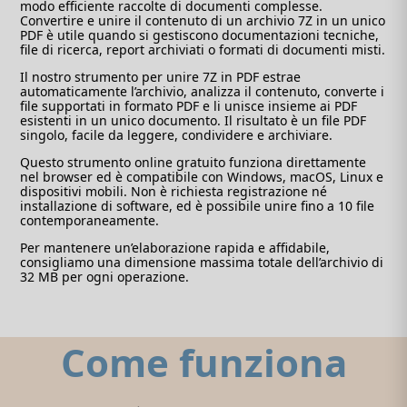
modo efficiente raccolte di documenti complesse.
Convertire e unire il contenuto di un archivio 7Z in un unico
PDF è utile quando si gestiscono documentazioni tecniche,
file di ricerca, report archiviati o formati di documenti misti.
Il nostro strumento per unire 7Z in PDF estrae
automaticamente l’archivio, analizza il contenuto, converte i
file supportati in formato PDF e li unisce insieme ai PDF
esistenti in un unico documento. Il risultato è un file PDF
singolo, facile da leggere, condividere e archiviare.
Questo strumento online gratuito funziona direttamente
nel browser ed è compatibile con Windows, macOS, Linux e
dispositivi mobili. Non è richiesta registrazione né
installazione di software, ed è possibile unire fino a 10 file
contemporaneamente.
Per mantenere un’elaborazione rapida e affidabile,
consigliamo una dimensione massima totale dell’archivio di
32 MB per ogni operazione.
Come funziona