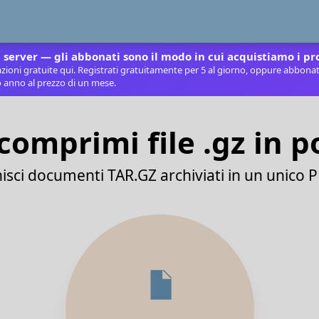
 server — gli abbonati sono il modo in cui acquistiamo i pr
ioni gratuite qui. Registrati gratuitamente per 5 al giorno, oppure abbonati
o anno al prezzo di un mese.
comprimi file .gz in p
isci documenti TAR.GZ archiviati in un unico 