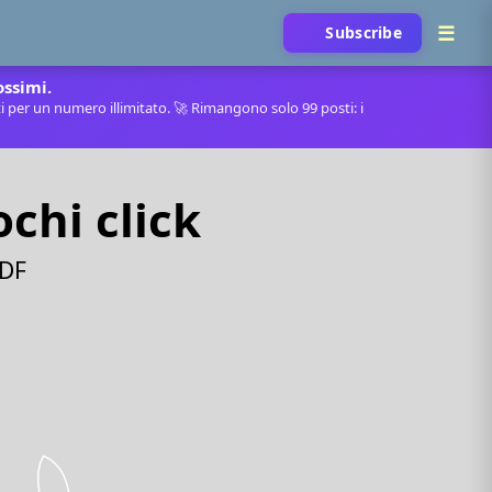
Subscribe
ossimi.
 per un numero illimitato. 🚀 Rimangono solo 99 posti: i
ochi click
PDF