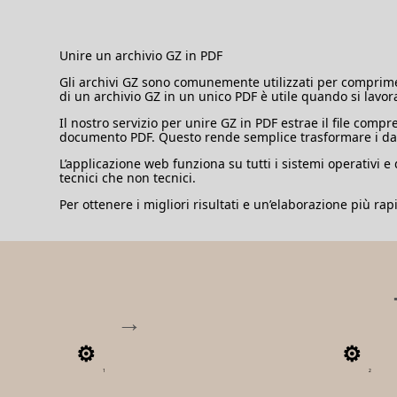
Unire un archivio GZ in PDF
Gli archivi GZ sono comunemente utilizzati per comprimer
di un archivio GZ in un unico PDF è utile quando si lavo
Il nostro servizio per unire GZ in PDF estrae il file comp
documento PDF. Questo rende semplice trasformare i dati 
L’applicazione web funziona su tutti i sistemi operativi e
tecnici che non tecnici.
Per ottenere i migliori risultati e un’elaborazione più r
1
2