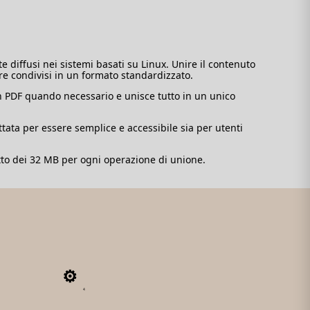
diffusi nei sistemi basati su Linux. Unire il contenuto
re condivisi in un formato standardizzato.
e in PDF quando necessario e unisce tutto in un unico
ettata per essere semplice e accessibile sia per utenti
sotto dei 32 MB per ogni operazione di unione.
4