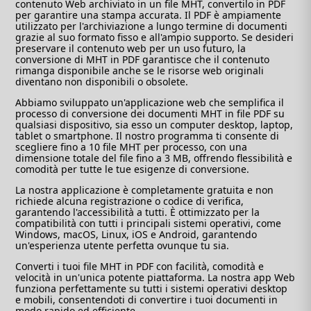
contenuto Web archiviato in un file MHT, convertilo in PDF
per garantire una stampa accurata. Il PDF è ampiamente
utilizzato per l'archiviazione a lungo termine di documenti
grazie al suo formato fisso e all'ampio supporto. Se desideri
preservare il contenuto web per un uso futuro, la
conversione di MHT in PDF garantisce che il contenuto
rimanga disponibile anche se le risorse web originali
diventano non disponibili o obsolete.
Abbiamo sviluppato un'applicazione web che semplifica il
processo di conversione dei documenti MHT in file PDF su
qualsiasi dispositivo, sia esso un computer desktop, laptop,
tablet o smartphone. Il nostro programma ti consente di
scegliere fino a 10 file MHT per processo, con una
dimensione totale del file fino a 3 MB, offrendo flessibilità e
comodità per tutte le tue esigenze di conversione.
La nostra applicazione è completamente gratuita e non
richiede alcuna registrazione o codice di verifica,
garantendo l'accessibilità a tutti. È ottimizzato per la
compatibilità con tutti i principali sistemi operativi, come
Windows, macOS, Linux, iOS e Android, garantendo
un'esperienza utente perfetta ovunque tu sia.
Converti i tuoi file MHT in PDF con facilità, comodità e
velocità in un'unica potente piattaforma. La nostra app Web
funziona perfettamente su tutti i sistemi operativi desktop
e mobili, consentendoti di convertire i tuoi documenti in
modo rapido ed efficiente.