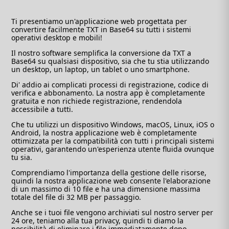
Ti presentiamo un'applicazione web progettata per
convertire facilmente TXT in Base64 su tutti i sistemi
operativi desktop e mobili!
Il nostro software semplifica la conversione da TXT a
Base64 su qualsiasi dispositivo, sia che tu stia utilizzando
un desktop, un laptop, un tablet o uno smartphone.
Di' addio ai complicati processi di registrazione, codice di
verifica e abbonamento. La nostra app è completamente
gratuita e non richiede registrazione, rendendola
accessibile a tutti.
Che tu utilizzi un dispositivo Windows, macOS, Linux, iOS o
Android, la nostra applicazione web è completamente
ottimizzata per la compatibilità con tutti i principali sistemi
operativi, garantendo un'esperienza utente fluida ovunque
tu sia.
Comprendiamo l'importanza della gestione delle risorse,
quindi la nostra applicazione web consente l'elaborazione
di un massimo di 10 file e ha una dimensione massima
totale del file di 32 MB per passaggio.
Anche se i tuoi file vengono archiviati sul nostro server per
24 ore, teniamo alla tua privacy, quindi ti diamo la
possibilità di eliminare i file immediatamente dopo