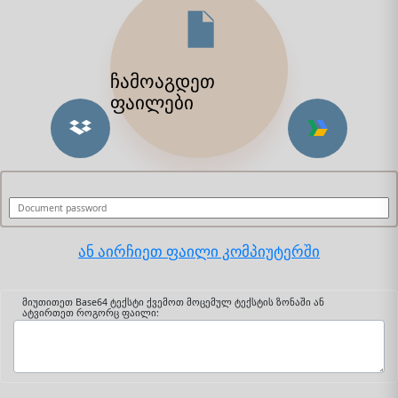
ჩამოაგდეთ
ფაილები
ან აირჩიეთ ფაილი კომპიუტერში
მიუთითეთ Base64 ტექსტი ქვემოთ მოცემულ ტექსტის ზონაში ან
ატვირთეთ როგორც ფაილი: