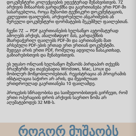
დოკუმენტური კოლექციების ეფექტურად შენახვისთვის. 7Z
არქივის შინაარსის გარდაქმნა და გაერთიანება ერთ PDF-ში
სასარგებლოა, როცა მუშაობთ ტექნიკური დოკუმენტაციის,
კვლევითი ფაილების, არქივირებული ანგარიშების ან
შერეული დოკუმენტური ფორმატების შეკუმშულ ფაილებთან.
ჩვენი 7Z → PDF გაერთიანების ხელსაწყო ავტომატურად
ამოღებს არქივს, ანალიზирует მას, გარდაქმნის
მხარდაჭერილ ფაილებს PDF-ში და აერთიანებს მათ
არსებული PDF-ების ერთად ერთ ერთიან დოკუმენტში.
შედეგი არის ერთი PDF, რომელიც ადვილია წასაკითხად,
გაზიარებისთვის და შენახვისთვის.
ეს უფასო ონლაინ ხელსაწყო მუშაობს პირდაპირ თქვენს
ბრაუზერში და თავსებადია Windows, Mac, Linux და
მობილურ მოწყობილობებთან. რეგისტრაცია ან პროგრამის
ინსტალაცია საჭირო არ არის, და შეგიძლიათ
ერთდროულად გაერთიანება 10 ფაილამდე.
პროცესის სწრაფობისა და საიმედოობისთვის გირჩევთ, რომ
ერთი ოპერაციის დროს არქივის საერთო ზომა არ
აღემატებოდეს 32 MB-ს.
როგორ მუშაობს