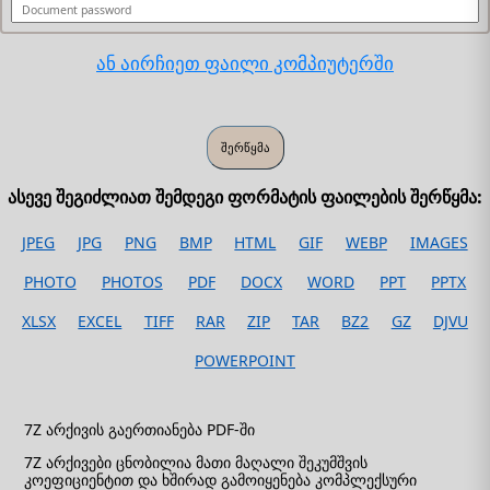
ან აირჩიეთ ფაილი კომპიუტერში
ასევე შეგიძლიათ შემდეგი ფორმატის ფაილების შერწყმა:
JPEG
JPG
PNG
BMP
HTML
GIF
WEBP
IMAGES
PHOTO
PHOTOS
PDF
DOCX
WORD
PPT
PPTX
XLSX
EXCEL
TIFF
RAR
ZIP
TAR
BZ2
GZ
DJVU
POWERPOINT
7Z არქივის გაერთიანება PDF-ში
7Z არქივები ცნობილია მათი მაღალი შეკუმშვის
კოეფიციენტით და ხშირად გამოიყენება კომპლექსური