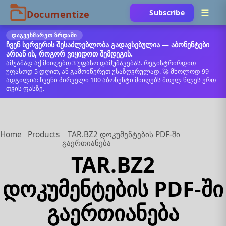
Subscribe
ᲓᲐᲒᲕᲔᲮᲛᲐᲠᲔᲗ ᲖᲠᲓᲐᲨᲘ
ჩვენ სერვერის შესაძლებლობა გადავსებულია — აბონენტები
არიან ის, როგორ ვიყიდოთ შემდეგის.
ამჟამად აქ მიიღებთ 3 უფასო დამუშავებას. რეგისტრირდით
უფასოდ 5 დღით, ან გამოიწერეთ უსაზღვრულად. 🚀 მხოლოდ 99
ადგილია: ჩვენი პირველი 100 აბონენტი მიიღებს მთელ წლეს ერთ
თვის ფასზე.
Home
Products
TAR.BZ2 დოკუმენტების PDF-ში
გაერთიანება
TAR.BZ2
დოკუმენტების PDF-ში
გაერთიანება