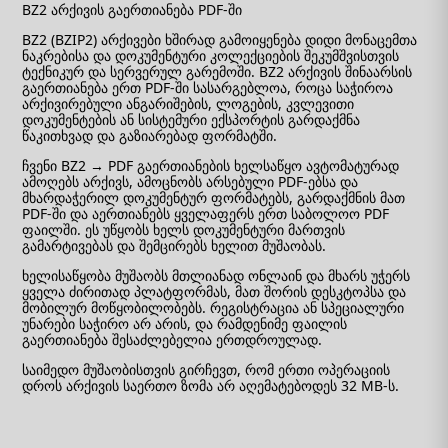
BZ2 არქივის გაერთიანება PDF-ში
BZ2 (BZIP2) არქივები ხშირად გამოიყენება დიდი მონაცემთა
ნაკრებისა და დოკუმენტური კოლექციების შეკუმშვისთვის
ტექნიკურ და სერვერულ გარემოში. BZ2 არქივის შინაარსის
გაერთიანება ერთ PDF-ში სასარგებლოა, როცა საჭიროა
არქივირებული ანგარიშების, ლოგების, კვლევითი
დოკუმენტების ან სისტემური ექსპორტის გარდაქმნა
წაკითხვად და გაზიარებად ფორმატში.
ჩვენი BZ2 → PDF გაერთიანების ხელსაწყო ავტომატურად
ამოღებს არქივს, ამოცნობს არსებული PDF-ებსა და
მხარდაჭერილ დოკუმენტურ ფორმატებს, გარდაქმნის მათ
PDF-ში და აერთიანებს ყველაფერს ერთ საბოლოო PDF
ფაილში. ეს უწყობს ხელს დოკუმენტური მართვის
გამარტივებას და შემცირებს ხელით მუშაობას.
ხელისაწყობა მუშაობს მთლიანად ონლაინ და მხარს უჭერს
ყველა ძირითად პლატფორმას, მათ შორის დესკტოპსა და
მობილურ მოწყობილობებს. რეგისტრაცია ან სპეციალური
უნარები საჭირო არ არის, და რამდენიმე ფაილის
გაერთიანება შესაძლებელია ერთდროულად.
საიმედო მუშაობისთვის გირჩევთ, რომ ერთი ოპერაციის
დროს არქივის საერთო ზომა არ აღემატებოდეს 32 MB-ს.