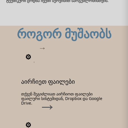
ტექნიკური ცოდნა ჩვენი სერვისით სარგებლობისთვის.
როგორ მუშაობს
1
აირჩიეთ ფაილები
თქვენ შეგიძლიათ აირჩიოთ ფაილები
ფაილური სისტემიდან, Dropbox და Google
Drive.