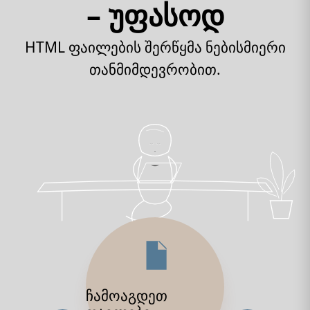
– უფასოდ
HTML ფაილების შერწყმა ნებისმიერი
თანმიმდევრობით.
ჩამოაგდეთ