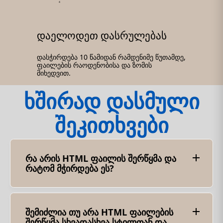
4
დაელოდეთ დასრულებას
დასჭირდება 10 წამიდან რამდენიმე წუთამდე,
ფაილების რაოდენობისა და ზომის
მიხედვით.
ხშირად დასმული
შეკითხვები
რა არის HTML ფაილის შერწყმა და
რატომ მჭირდება ეს?
HTML ფაილის შერწყმა არის ორი ან მეტი HTML
ფაილის ერთ HTML ფაილში გაერთიანების
პროცესი. ეს შეიძლება სასარგებლო იყოს,
როდესაც თქვენ გაქვთ მრავალი HTML
შემიძლია თუ არა HTML ფაილების
დოკუმენტი, რომლის კონსოლიდაცია გსურთ
შერწყმა სხვადასხვა სტილთან და
ერთ, ორგანიზებულ ფაილში. საერთო