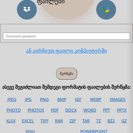
ფაილები
ან აირჩიეთ ფაილი კომპიუტერში
ასევე შეგიძლიათ შემდეგი ფორმატის ფაილების შერწყმა:
JPEG
JPG
PNG
BMP
GIF
WEBP
IMAGES
PHOTO
PHOTOS
PDF
DOCX
WORD
PPT
PPTX
XLSX
EXCEL
TIFF
RAR
ZIP
TAR
7Z
BZ2
GZ
DJVU
POWERPOINT