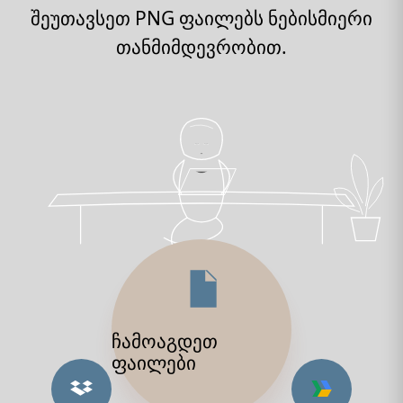
შეუთავსეთ PNG ფაილებს ნებისმიერი
თანმიმდევრობით.
ჩამოაგდეთ
ფაილები