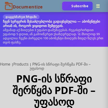
Subscribe
ᲓᲐᲒᲕᲔᲮᲛᲐᲠᲔᲗ ᲖᲠᲓᲐᲨᲘ
ჩვენ სერვერის შესაძლებლობა გადავსებულია — აბონენტები
არიან ის, როგორ ვიყიდოთ შემდეგის.
ამჟამად აქ მიიღებთ 3 უფასო დამუშავებას. რეგისტრირდით
უფასოდ 5 დღით, ან გამოიწერეთ უსაზღვრულად. 🚀 მხოლოდ 99
ადგილია: ჩვენი პირველი 100 აბონენტი მიიღებს მთელ წლეს ერთ
თვის ფასზე.
Home
Products
PNG‑ის სწრაფი შერწყმა PDF-ში –
უფასოდ
PNG‑ის სწრაფი
შერწყმა PDF-ში –
უფასოდ