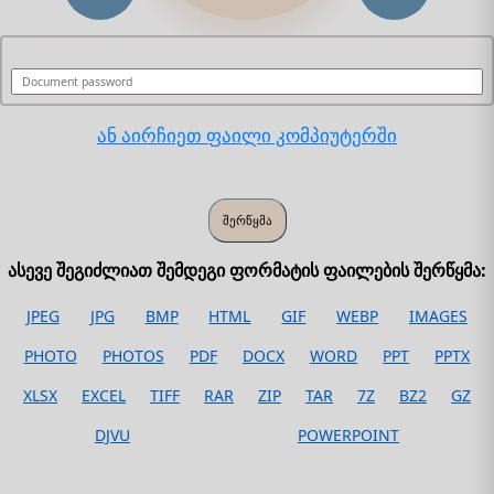
ან აირჩიეთ ფაილი კომპიუტერში
ასევე შეგიძლიათ შემდეგი ფორმატის ფაილების შერწყმა:
JPEG
JPG
BMP
HTML
GIF
WEBP
IMAGES
PHOTO
PHOTOS
PDF
DOCX
WORD
PPT
PPTX
XLSX
EXCEL
TIFF
RAR
ZIP
TAR
7Z
BZ2
GZ
DJVU
POWERPOINT