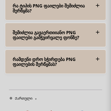
რა ტიპის PNG ფაილები შემიძლია
შერწყმა?
შეგიძლიათ ნებისმიერი სტანდარტული PNG
ფაილი შეაერთოთ იმავე ფერის რეჟიმში (მაგ.,
RGB ან ნაცრისფერი) და ზომები (სიგანე და
სიმაღლე).
შემიძლია გავაერთიიანო PNG
ფაილები გამჭვირვალე ფონზე?
დიახ, ამ ინსტრუმენტმა უნდა შეინარჩუნოს PNG
ფაილების გამჭვირვალობა გამჭვირვალე
ფონით შერწყმის პროცესში.
რამდენი დრო სჭირდება PNG
ფაილების შერწყმას?
დამუშავების დრო დამოკიდებულია PNG
ფაილების რაოდენობასა და ზომაზე, რომელსაც
თქვენ აერთიანებთ. მცირე რაოდენობის მცირე
ფაილები სწრაფად გაერთიანდება, ხოლო უფრო
დიდ ან მრავალ ფაილს შეიძლება მეტი დრო
დასჭირდეს.
Ქართული