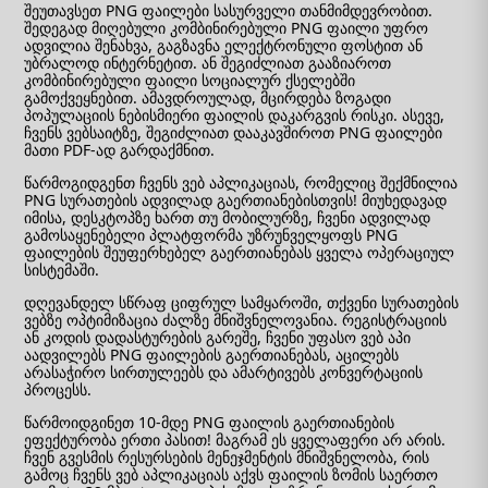
შეუთავსეთ PNG ფაილები სასურველი თანმიმდევრობით.
შედეგად მიღებული კომბინირებული PNG ფაილი უფრო
ადვილია შენახვა, გაგზავნა ელექტრონული ფოსტით ან
უბრალოდ ინტერნეტით. ან შეგიძლიათ გააზიაროთ
კომბინირებული ფაილი სოციალურ ქსელებში
გამოქვეყნებით. ამავდროულად, მცირდება ზოგადი
პოპულაციის ნებისმიერი ფაილის დაკარგვის რისკი. ასევე,
ჩვენს ვებსაიტზე, შეგიძლიათ დააკავშიროთ PNG ფაილები
მათი PDF-ად გარდაქმნით.
წარმოგიდგენთ ჩვენს ვებ აპლიკაციას, რომელიც შექმნილია
PNG სურათების ადვილად გაერთიანებისთვის! მიუხედავად
იმისა, დესკტოპზე ხართ თუ მობილურზე, ჩვენი ადვილად
გამოსაყენებელი პლატფორმა უზრუნველყოფს PNG
ფაილების შეუფერხებელ გაერთიანებას ყველა ოპერაციულ
სისტემაში.
დღევანდელ სწრაფ ციფრულ სამყაროში, თქვენი სურათების
ვებზე ოპტიმიზაცია ძალზე მნიშვნელოვანია. რეგისტრაციის
ან კოდის დადასტურების გარეშე, ჩვენი უფასო ვებ აპი
აადვილებს PNG ფაილების გაერთიანებას, აცილებს
არასაჭირო სირთულეებს და ამარტივებს კონვერტაციის
პროცესს.
წარმოიდგინეთ 10-მდე PNG ფაილის გაერთიანების
ეფექტურობა ერთი პასით! მაგრამ ეს ყველაფერი არ არის.
ჩვენ გვესმის რესურსების მენეჯმენტის მნიშვნელობა, რის
გამოც ჩვენს ვებ აპლიკაციას აქვს ფაილის ზომის საერთო