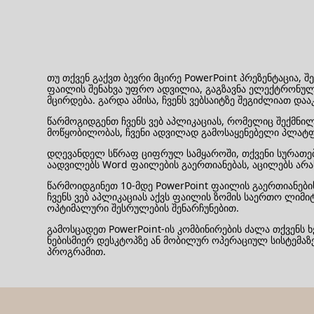
თუ თქვენ გაქვთ ბევრი მცირე PowerPoint პრეზენტაცია,
ფაილის შენახვა უფრო ადვილია, გაგზავნა ელექტრონუ
მცირდება. გარდა ამისა, ჩვენს ვებსაიტზე შეგიძლიათ და
წარმოგიდგენთ ჩვენს ვებ აპლიკაციას, რომელიც შექმნილ
მოწყობილობას, ჩვენი ადვილად გამოსაყენებელი პლატფ
დღევანდელ სწრაფ ციფრულ სამყაროში, თქვენი სურათების
აადვილებს Word ფაილების გაერთიანებას, აცილებს არა
წარმოიდგინეთ 10-მდე PowerPoint ფაილის გაერთიანების 
ჩვენს ვებ აპლიკაციას აქვს ფაილის ზომის საერთო ლიმი
ოპტიმალური შესრულების შენარჩუნებით.
გამოსცადეთ PowerPoint-ის კომბინირების ძალა თქვენ
ნებისმიერ დესკტოპზე ან მობილურ ოპერაციულ სისტემაზე
პროგრამით.