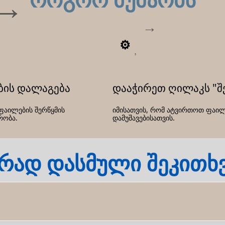
3
ბის დალაგება
დააჭირეთ ღილაკს "შ
ფაილების შერწყმის
იმისათვის, რომ ატვირთოთ ფაილ
რობა.
დამუშავებისათვის.
რად დასმული შეკითხ
t პრეზენტაციის (PPTX ფორმატში) ერთ, თანმიმდევრულ პრეზენტაცია
რეზენტაციების შესაქმნელად ან ერთ პრეზენტაციაზე მრავალ კონ