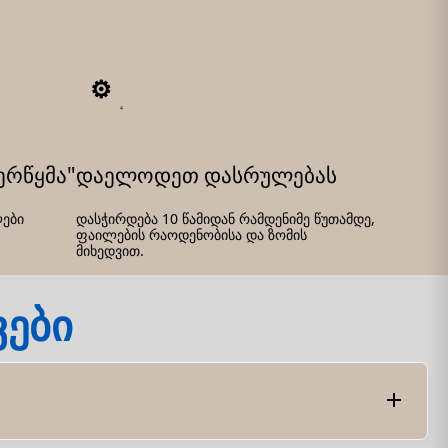
4
ერწყმა"
დაელოდეთ დასრულებას
ები
დასჭირდება 10 წამიდან რამდენიმე წუთამდე,
ფაილების რაოდენობისა და ზომის
მიხედვით.
ვები
ში გაერთიანების პროცესი. ეს შეიძლება სასარგებლო
ტრიბუტორთან თანამშრომლობისთვის.