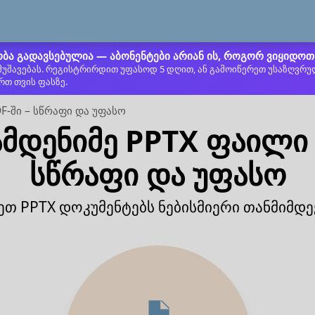
ბა გადავსებულია — აბონენტები არიან ის, როგორ ვიყიდოთ 
ამუშავებას. რეგისტრირდით უფასოდ 5 დღით, ან გამოიწერეთ უსაზღვრუ
რთ თვის ფასზე.
F-ში – სწრაფი და უფასო
მდენიმე PPTX ფაილი 
სწრაფი და უფასო
ეთ PPTX დოკუმენტებს ნებისმიერი თანმიმდ