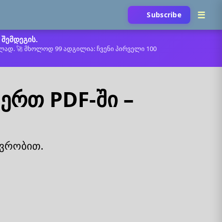
Subscribe
შემდეგის.
ლად. 🚀 მხოლოდ 99 ადგილია: ჩვენი პირველი 100
ერთ PDF-ში –
ევრობით.