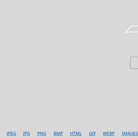
JPEG
JPG
PNG
BMP
HTML
GIF
WEBP
IMAGE