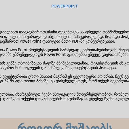
POWERPOINT
 შეგიძლიათ დააკავშიროთ ისინი თქვენთვის სასურველი თანმიმდევრ
ლი ფოსტით ან უბრალოდ ინტერნეტით. ამავდროულად, ზოგადი პოპ
აკავშიროთ PowerPoint ფაილები მათი PDF-ში კონვერტაციით.
ია PowerPoint პრეზენტაციების მარტივად გაერთიანებისთვის! მიუხ
ორმა უზრუნველყოფს PowerPoint ფაილების უწყვეტ გაერთიანებას 
 ვებზე ოპტიმიზაცია ძალზე მნიშვნელოვანია. რეგისტრაციის ან კო
საჭირო სირთულეებს და ამარტივებს კონვერტაციის პროცესს.
ეფექტურობა ერთი პასით! მაგრამ ეს ყველაფერი არ არის. ჩვენ გვე
ტი 32 მბაიტი თითო პასიზე. ეს უზრუნველყოფს, რომ თქვენ შეგიძლ
ს ხელთაა. ისარგებლეთ ჩვენი აპლიკაციის მოხერხებულობით, რომე
. დაიწყეთ თქვენი დოკუმენტების ოპტიმიზაცია დღესვე ჩვენი ადვილ
როგორ მუშაობს