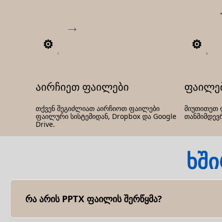
1
2
აირჩიეთ ფაილები
ფაილე
თქვენ შეგიძლიათ აირჩიოთ ფაილები
მიუთითეთ 
ფაილური სისტემიდან, Dropbox და Google
თანმიმდევ
Drive.
ხში
რა არის PPTX ფაილის შერწყმა?
PPTX ფაილების გაერთიანება არის ორი ან მეტი PowerPoin
იყოს შინაარსის კონსოლიდაციისთვის, ყოვლისმომცველი პ