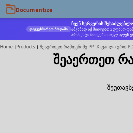
ჩვენ სერვერის შესაძლებლო
ამჟამად აქ მიიღებთ 3 უფასო დ
ᲓᲐᲒᲕᲔᲮᲛᲐᲠᲔᲗ ᲖᲠᲓᲐᲨᲘ
აბონენტი მიიღებს მთელ წლეს ე
Home
Products
შეაერთეთ რამდენიმე PPTX ფაილი ერთ PD
შეაერთეთ რა
შეუთავს