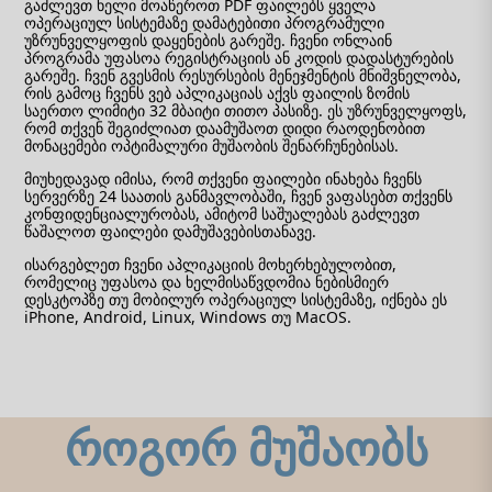
გაძლევთ ხელი მოაწეროთ PDF ფაილებს ყველა
ოპერაციულ სისტემაზე დამატებითი პროგრამული
უზრუნველყოფის დაყენების გარეშე. ჩვენი ონლაინ
პროგრამა უფასოა რეგისტრაციის ან კოდის დადასტურების
გარეშე. ჩვენ გვესმის რესურსების მენეჯმენტის მნიშვნელობა,
რის გამოც ჩვენს ვებ აპლიკაციას აქვს ფაილის ზომის
საერთო ლიმიტი 32 მბაიტი თითო პასიზე. ეს უზრუნველყოფს,
რომ თქვენ შეგიძლიათ დაამუშაოთ დიდი რაოდენობით
მონაცემები ოპტიმალური მუშაობის შენარჩუნებისას.
მიუხედავად იმისა, რომ თქვენი ფაილები ინახება ჩვენს
სერვერზე 24 საათის განმავლობაში, ჩვენ ვაფასებთ თქვენს
კონფიდენციალურობას, ამიტომ საშუალებას გაძლევთ
წაშალოთ ფაილები დამუშავებისთანავე.
ისარგებლეთ ჩვენი აპლიკაციის მოხერხებულობით,
რომელიც უფასოა და ხელმისაწვდომია ნებისმიერ
დესკტოპზე თუ მობილურ ოპერაციულ სისტემაზე, იქნება ეს
iPhone, Android, Linux, Windows თუ MacOS.
როგორ მუშაობს