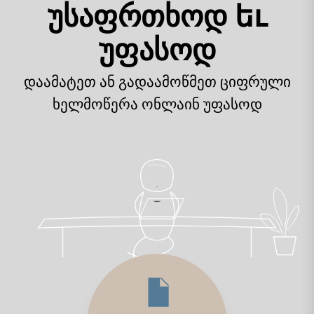
უსაფრთხოდ եւ
უფასოდ
დაამატეთ ან გადაამოწმეთ ციფრული
ხელმოწერა ონლაინ უფასოდ