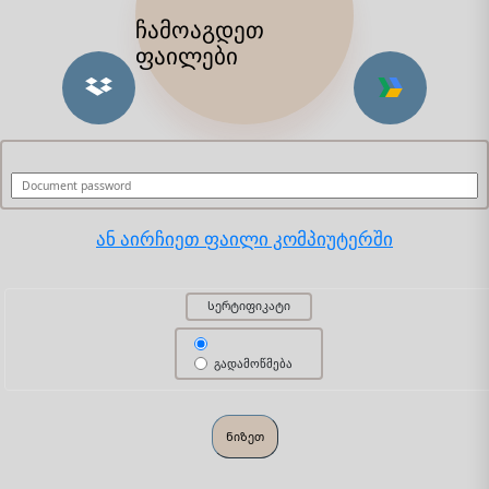
ჩამოაგდეთ
ფაილები
ან აირჩიეთ ფაილი კომპიუტერში
Სერტიფიკატი
გადამოწმება