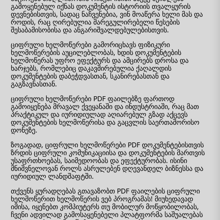
გამოყენებულ იქნას დოკუმენტის ისტორიის თვალყურის
დევნებისთვის, სადაც ნაჩვენებია, ვინ მოაწერა ხელი მას და
როდის, რაც ღირებულია მარეგულირებელი წესების
შესაბამისობისა და ანგარიშვალდებულებისთვის.
ციფრული ხელმოწერები გამორიცხავს ფიზიკური
ხელმოწერების აუცილებლობას, ხდის დოკუმენტების
ხელმოწერას უფრო ეფექტურს და ამცირებს დროსა და
ხარჯებს, რომლებიც დაკავშირებულია ქაღალდის
დოკუმენტების დაბეჭდვასთან, სკანირებასთან და
გაგზავნასთან.
ციფრული ხელმოწერები PDF ფაილებზე ფართოდ
გამოიყენება მრავალ ქვეყანაში და ინდუსტრიაში, რაც მათ
პრაქტიკულ და იურიდიულად აღიარებულ გზად აქცევს
დოკუმენტების ხელმოწერისა და გაცვლის საერთაშორისო
დონეზე.
ზოგადად, ციფრული ხელმოწერები PDF დოკუმენტებისთვის
ზრდის ციფრული კომუნიკაციისა და დოკუმენტების მართვის
უსაფრთხოებას, საიმედოობას და ეფექტურობას. ისინი
მნიშვნელოვან როლს ასრულებენ დღევანდელ ბიზნესსა და
იურიდიულ ლანდშაფტში.
თქვენს ყურადღებას გთავაზობთ PDF ფაილების ციფრული
ხელმოწერით ხელმოწერის ვებ პროგრამას! მიუხედავად
იმისა, იყენებთ კომპიუტერს თუ მობილურ მოწყობილობას,
ჩვენი ადვილად გამოსაყენებელი პლატფორმა საშუალებას