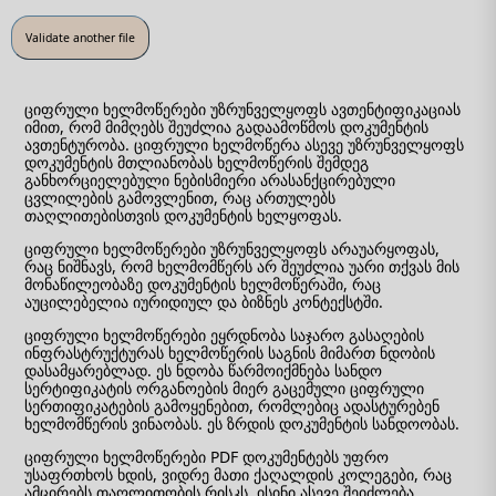
ციფრული ხელმოწერები უზრუნველყოფს ავთენტიფიკაციას
იმით, რომ მიმღებს შეუძლია გადაამოწმოს დოკუმენტის
ავთენტურობა. ციფრული ხელმოწერა ასევე უზრუნველყოფს
დოკუმენტის მთლიანობას ხელმოწერის შემდეგ
განხორციელებული ნებისმიერი არასანქცირებული
ცვლილების გამოვლენით, რაც ართულებს
თაღლითებისთვის დოკუმენტის ხელყოფას.
ციფრული ხელმოწერები უზრუნველყოფს არაუარყოფას,
რაც ნიშნავს, რომ ხელმომწერს არ შეუძლია უარი თქვას მის
მონაწილეობაზე დოკუმენტის ხელმოწერაში, რაც
აუცილებელია იურიდიულ და ბიზნეს კონტექსტში.
ციფრული ხელმოწერები ეყრდნობა საჯარო გასაღების
ინფრასტრუქტურას ხელმოწერის საგნის მიმართ ნდობის
დასამყარებლად. ეს ნდობა წარმოიქმნება სანდო
სერტიფიკატის ორგანოების მიერ გაცემული ციფრული
სერთიფიკატების გამოყენებით, რომლებიც ადასტურებენ
ხელმომწერის ვინაობას. ეს ზრდის დოკუმენტის სანდოობას.
ციფრული ხელმოწერები PDF დოკუმენტებს უფრო
უსაფრთხოს ხდის, ვიდრე მათი ქაღალდის კოლეგები, რაც
ამცირებს თაღლითობის რისკს. ისინი ასევე შეიძლება