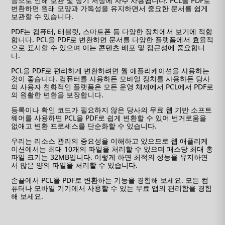
능으로 인해 보관 및 장기 저장에 자주 사용됩니다. PCL을 PDF로
변환하면 원래 모양과 가독성을 유지하면서 중요한 문서를 쉽게
보관할 수 있습니다.
PDF는 컴퓨터, 태블릿, 스마트폰 등 다양한 장치에서 보기에 적합
합니다. PCL을 PDF로 변환하면 문서를 다양한 플랫폼에서 효율적
으로 표시할 수 있으며 이는 콘텐츠 배포 및 접근성에 중요합니
다.
PCL을 PDF로 편리하게 변환하려면 웹 애플리케이션을 사용하는
것이 좋습니다. 컴퓨터를 사용하든 모바일 장치를 사용하든 당사
의 사용자 친화적인 플랫폼은 모든 운영 체제에서 PCL에서 PDF로
의 원활한 변환을 보장합니다.
등록이나 확인 코드가 필요하지 않은 당사의 무료 웹 기반 소프트
웨어를 사용하면 PCL을 PDF로 쉽게 변환할 수 있어 번거로움을
없애고 변환 프로세스를 단순화할 수 있습니다.
우리는 리소스 관리의 중요성을 이해하고 있으므로 웹 애플리케
이션에서는 최대 10개의 파일을 처리할 수 있으며 패스당 최대 총
파일 크기는 32MB입니다. 이렇게 하면 최적의 성능을 유지하면
서 많은 양의 파일을 처리할 수 있습니다.
손끝에서 PCL을 PDF로 변환하는 기능을 경험해 보세요. 모든 컴
퓨터나 모바일 기기에서 사용할 수 있는 무료 앱의 편리함을 경험
해 보세요.