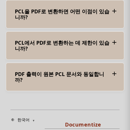
서 개발한 페이지 설명 언어입니다.페이지에 텍스트
와 그래픽을 인쇄하는 방법을 정의합니다.
PCL을 PDF로 변환하면 어떤 이점이 있습
니까?
PCL을 PDF로 변환하면 다음과 같은 여러 가지 이점
이 있습니다. 플랫폼 간 호환성: PDF는 널리 지원되
는 형식이므로 변환된 내용을 다양한 장치 및 플랫폼
에서 볼 수 있습니다. 간편한 공유 및 배포: PDF 파일
PCL에서 PDF로 변환하는 데 제한이 있습
은 이메일, 온라인 플랫폼 및 문서 관리 시스템을 통
니까?
해 쉽게 공유할 수 있습니다. 보관 및 보존: PDF는 문
서를 장기간 보존하는 데 적합하므로 이후에도 콘텐
PCL에서 PDF로의 변환에는 다음과 같은 제한이 있을
츠에 계속 액세스할 수 있습니다.
수 있습니다. 일부 프린터별 형식 손실: PCL 명령에
PDF로 완벽하게 변환되지 않을 수 있는 프린터별 서
식이 포함될 수 있습니다. 복잡한 레이아웃: 매우 복
PDF 출력이 원본 PCL 문서와 동일합니
잡하거나 특수한 PCL 레이아웃은 서식 차이로 인해
까?
PDF로 정확하게 변환되지 않을 수 있습니다.
PCL에서 PDF로 변환하여 생성된 PDF 출력은 원본
PCL 파일의 내용을 캡처합니다.그러나 PCL과 PDF 구
조 간의 차이로 인해 형식과 레이아웃에 차이가 있을
수 있습니다.
한국어