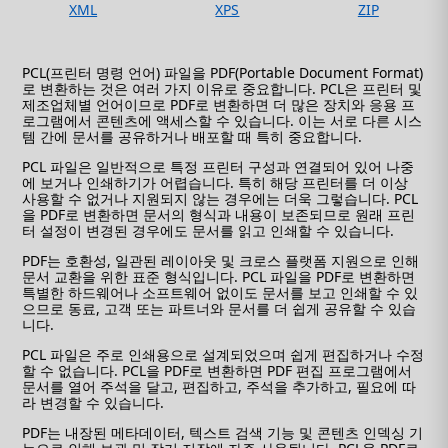
XML
XPS
ZIP
PCL(프린터 명령 언어) 파일을 PDF(Portable Document Format)
로 변환하는 것은 여러 가지 이유로 중요합니다. PCL은 프린터 및
제조업체별 언어이므로 PDF로 변환하면 더 많은 장치와 응용 프
로그램에서 콘텐츠에 액세스할 수 있습니다. 이는 서로 다른 시스
템 간에 문서를 공유하거나 배포할 때 특히 중요합니다.
PCL 파일은 일반적으로 특정 프린터 구성과 연결되어 있어 나중
에 보거나 인쇄하기가 어렵습니다. 특히 해당 프린터를 더 이상
사용할 수 없거나 지원되지 않는 경우에는 더욱 그렇습니다. PCL
을 PDF로 변환하면 문서의 형식과 내용이 보존되므로 원래 프린
터 설정이 변경된 경우에도 문서를 읽고 인쇄할 수 있습니다.
PDF는 호환성, 일관된 레이아웃 및 크로스 플랫폼 지원으로 인해
문서 교환을 위한 표준 형식입니다. PCL 파일을 PDF로 변환하면
특별한 하드웨어나 소프트웨어 없이도 문서를 보고 인쇄할 수 있
으므로 동료, 고객 또는 파트너와 문서를 더 쉽게 공유할 수 있습
니다.
PCL 파일은 주로 인쇄용으로 설계되었으며 쉽게 편집하거나 수정
할 수 없습니다. PCL을 PDF로 변환하면 PDF 편집 프로그램에서
문서를 열어 주석을 달고, 편집하고, 주석을 추가하고, 필요에 따
라 변경할 수 있습니다.
PDF는 내장된 메타데이터, 텍스트 검색 기능 및 콘텐츠 인덱싱 기