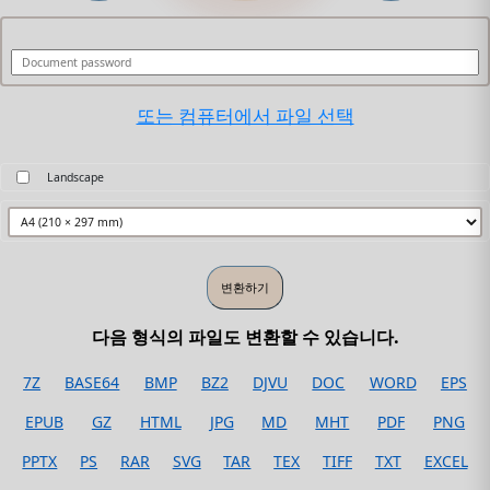
또는 컴퓨터에서 파일 선택
Landscape
다음 형식의 파일도 변환할 수 있습니다.
7Z
BASE64
BMP
BZ2
DJVU
DOC
WORD
EPS
EPUB
GZ
HTML
JPG
MD
MHT
PDF
PNG
PPTX
PS
RAR
SVG
TAR
TEX
TIFF
TXT
EXCEL