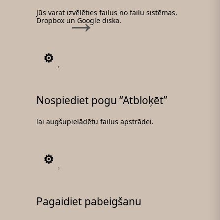
Jūs varat izvēlēties failus no failu sistēmas,
Dropbox un Google diska.
2
Nospiediet pogu “Atbloķēt”
lai augšupielādētu failus apstrādei.
3
Pagaidiet pabeigšanu