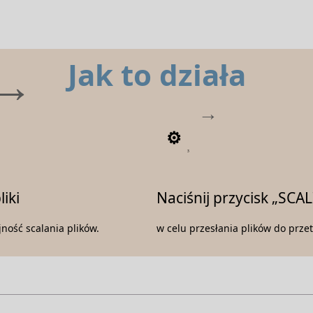
Jak to działa
3
liki
Naciśnij przycisk „SCAL
jność scalania plików.
w celu przesłania plików do prze