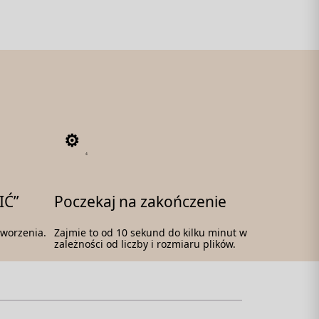
4
IĆ”
Poczekaj na zakończenie
tworzenia.
Zajmie to od 10 sekund do kilku minut w
zależności od liczby i rozmiaru plików.