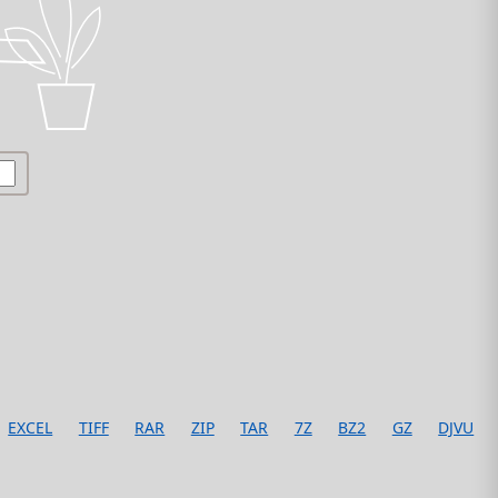
EXCEL
TIFF
RAR
ZIP
TAR
7Z
BZ2
GZ
DJVU