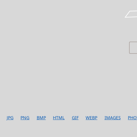
JPG
PNG
BMP
HTML
GIF
WEBP
IMAGES
PHO