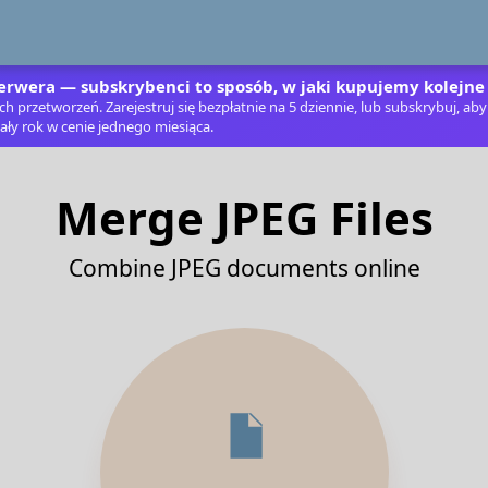
rwera — subskrybenci to sposób, w jaki kupujemy kolejne
 przetworzeń. Zarejestruj się bezpłatnie na 5 dziennie, lub subskrybuj, aby 
ały rok w cenie jednego miesiąca.
Merge JPEG Files
Combine JPEG documents online