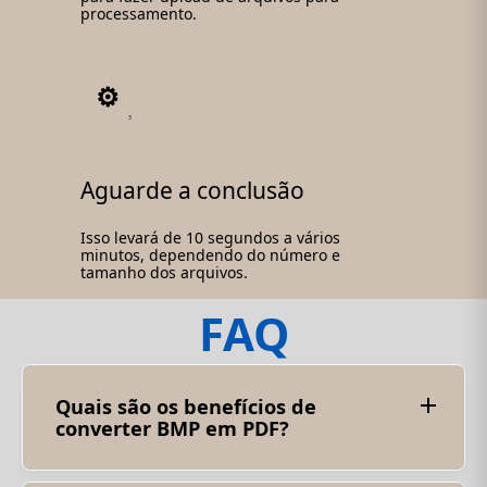
processamento.
3
Aguarde a conclusão
Isso levará de 10 segundos a vários
minutos, dependendo do número e
tamanho dos arquivos.
FAQ
Quais são os benefícios de
converter BMP em PDF?
A conversão de BMP em PDF oferece vários
benefícios, incluindo: Compacidade: a