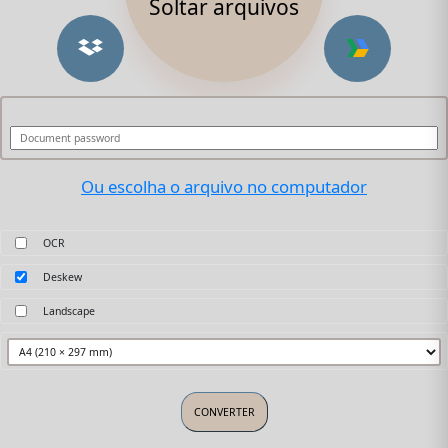
Soltar arquivos
Ou escolha o arquivo no computador
OCR
Deskew
Landscape