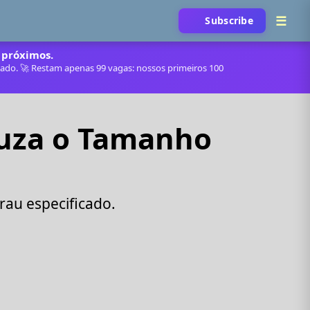
Subscribe
 próximos.
itado. 🚀 Restam apenas 99 vagas: nossos primeiros 100
uza o Tamanho
au especificado.