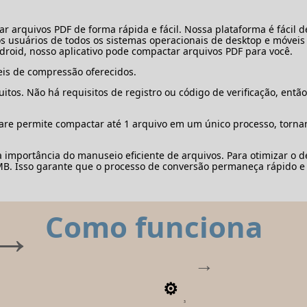
arquivos PDF de forma rápida e fácil. Nossa plataforma é fácil d
usuários de todos os sistemas operacionais de desktop e móveis p
roid, nosso aplicativo pode compactar arquivos PDF para você.
eis de compressão oferecidos.
itos. Não há requisitos de registro ou código de verificação, ent
ware permite compactar até 1 arquivo em um único processo, torn
importância do manuseio eficiente de arquivos. Para otimizar o 
B. Isso garante que o processo de conversão permaneça rápido e 
Como funciona
3