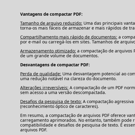
Vantagens de compactar PDF:
Tamanho de arquivo reduzido:
Uma das principais vanta
torna-os mais fáceis de armazenar e mais rápidos de tra
Compartilhamento mais rápido de documentos:
a compac
por e-mail ou carregá-los em sites. Tamanhos de arquiv
Armazenamento otimizado:
a compactação de arquivos P
de um grande volume de documentos.
Desvantagens de compactar PDF:
Perda de qualidade:
Uma desvantagem potencial ao comp
uma redução notável na clareza do documento.
Alterações irreversíveis:
A compactação de um PDF normalm
sem acesso a uma versão descompactada.
Desafios da pesquisa de texto:
A compactação agressiva d
(reconhecimento óptico de caracteres).
Em resumo, a compactação de arquivos PDF oferece va
carregamento aprimorados. No entanto, também pode res
compatibilidade e desafios de pesquisa de texto. É ess
arquivos PDF.