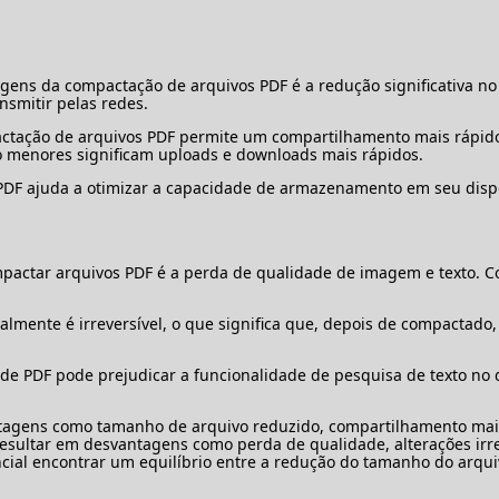
gens da compactação de arquivos PDF é a redução significativa n
nsmitir pelas redes.
tação de arquivos PDF permite um compartilhamento mais rápido
o menores significam uploads e downloads mais rápidos.
DF ajuda a otimizar a capacidade de armazenamento em seu disposi
actar arquivos PDF é a perda de qualidade de imagem e texto. C
ente é irreversível, o que significa que, depois de compactado, t
e PDF pode prejudicar a funcionalidade de pesquisa de texto no 
ntagens como tamanho de arquivo reduzido, compartilhamento ma
ultar em desvantagens como perda de qualidade, alterações irrev
encial encontrar um equilíbrio entre a redução do tamanho do arq