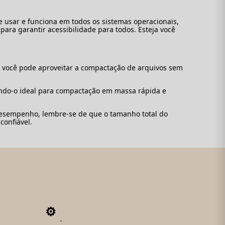
e usar e funciona em todos os sistemas operacionais,
ara garantir acessibilidade para todos. Esteja você
ão você pode aproveitar a compactação de arquivos sem
ando-o ideal para compactação em massa rápida e
desempenho, lembre-se de que o tamanho total do
confiável.
4