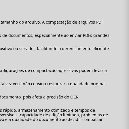
o tamanho do arquivo. A compactação de arquivos PDF
 de documentos, especialmente ao enviar PDFs grandes
tivo ou servidor, facilitando o gerenciamento eficiente
onfigurações de compactação agressivas podem levar a
alvez você não consiga restaurar a qualidade original
documento, pois afeta a precisão do OCR
is rápido, armazenamento otimizado e tempos de
ersíveis, capacidade de edição limitada, problemas de
uivo e a qualidade do documento ao decidir compactar