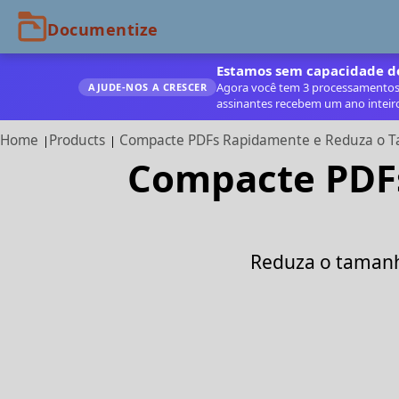
Estamos sem capacidade de
Agora você tem 3 processamentos g
AJUDE‑NOS A CRESCER
assinantes recebem um ano inteir
Home
Products
Compacte PDFs Rapidamente e Reduza o T
Compacte PDF
Reduza o tamanh