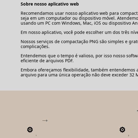
Sobre nosso aplicativo web
Recomendamos usar nosso aplicativo web para compactar 
seja em um computador ou dispositivo móvel. Atendemos 
usando um PC com Windows, Mac, iOS ou dispositivo And
Em nosso aplicativo, você pode escolher um dos três nív
Nossos serviços de compactação PNG são simples e gratu
complicações.
Entendemos que o tempo é valioso, por isso nosso soft
eficiente de arquivos PDF.
Embora ofereçamos flexibilidade, também entendemos a 
arquivo para uma única operação não deve exceder 32 M
1
2