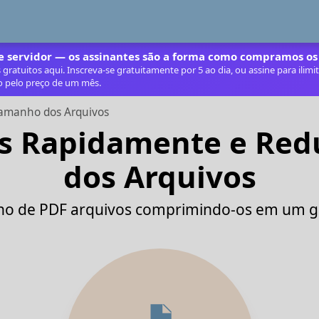
 servidor — os assinantes são a forma como compramos os
ratuitos aqui. Inscreva‑se gratuitamente por 5 ao dia, ou assine para ilim
o pelo preço de um mês.
amanho dos Arquivos
s Rapidamente e Red
dos Arquivos
o de PDF arquivos comprimindo-os em um gr