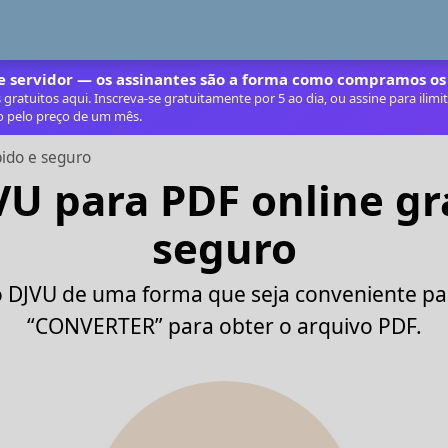
 servidor — os assinantes são a forma como compramos os
ratuitos aqui. Inscreva‑se gratuitamente por 5 ao dia, ou assine para ilim
o pelo preço de um mês.
pido e seguro
U para PDF online grá
seguro
o DJVU de uma forma que seja conveniente par
“CONVERTER” para obter o arquivo PDF.