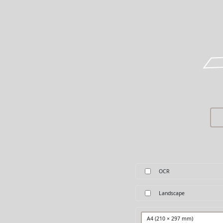
OCR
Landscape