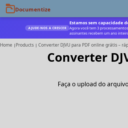
Estamos sem capacidade de
Agora você tem 3 processamentos g
AJUDE‑NOS A CRESCER
assinantes recebem um ano inteir
Home
Products
Converter DJVU para PDF online grátis – rá
Converter DJV
Faça o upload do arquiv