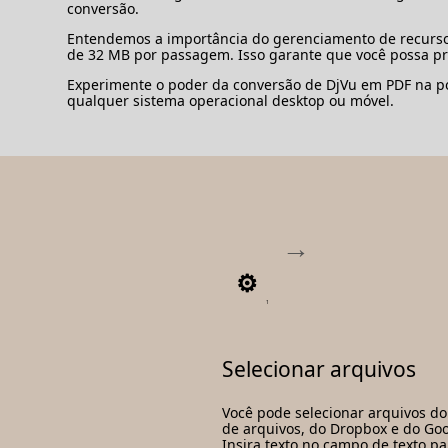
conversão.
Entendemos a importância do gerenciamento de recursos
de 32 MB por passagem. Isso garante que você possa 
Experimente o poder da conversão de DjVu em PDF na po
qualquer sistema operacional desktop ou móvel.
1
Selecionar arquivos
Você pode selecionar arquivos do
de arquivos, do Dropbox e do Goo
Insira texto no campo de texto pa