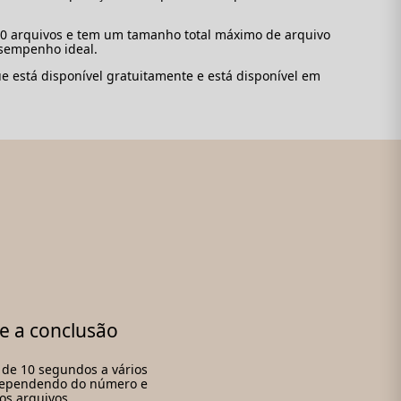
10 arquivos e tem um tamanho total máximo de arquivo
sempenho ideal.
 está disponível gratuitamente e está disponível em
e a conclusão
á de 10 segundos a vários
dependendo do número e
s arquivos.