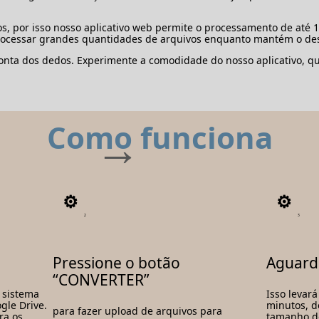
, por isso nosso aplicativo web permite o processamento de até 
processar grandes quantidades de arquivos enquanto mantém o de
nta dos dedos. Experimente a comodidade do nosso aplicativo, que
Como funciona
2
3
Pressione o botão
Aguard
“CONVERTER”
 sistema
Isso levar
gle Drive.
minutos, 
para fazer upload de arquivos para
ra os
tamanho do