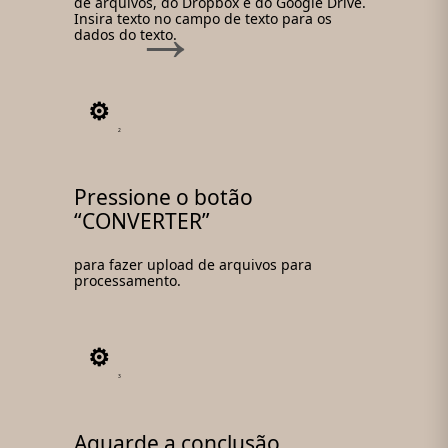
de arquivos, do Dropbox e do Google Drive.
Insira texto no campo de texto para os
dados do texto.
2
Pressione o botão
“CONVERTER”
para fazer upload de arquivos para
processamento.
3
Aguarde a conclusão