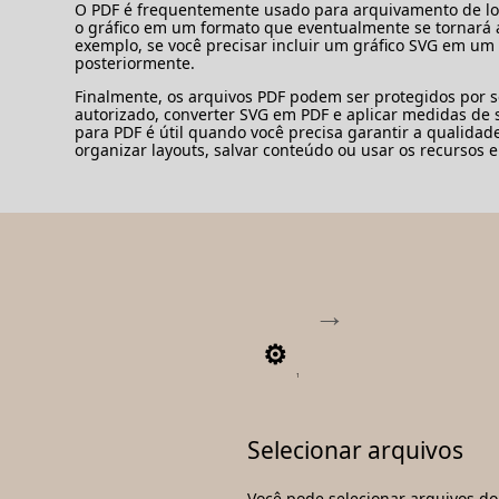
O PDF é frequentemente usado para arquivamento de lon
o gráfico em um formato que eventualmente se tornará a
exemplo, se você precisar incluir um gráfico SVG em u
posteriormente.
Finalmente, os arquivos PDF podem ser protegidos por se
autorizado, converter SVG em PDF e aplicar medidas de 
para PDF é útil quando você precisa garantir a qualidad
organizar layouts, salvar conteúdo ou usar os recursos e
1
Selecionar arquivos
Você pode selecionar arquivos do