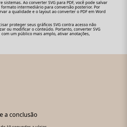
 sistemas. Ao converter SVG para PDF, você pode salvar
formato intermediário para conversão posterior. Por
var a qualidade e o layout ao converter o PDF em Word
cisar proteger seus gráficos SVG contra acesso não
ar ou modificar o conteúdo. Portanto, converter SVG
s com um público mais amplo, ativar anotações,
e a conclusão
á de 10 segundos a vários