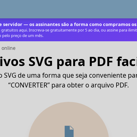
 servidor — os assinantes são a forma como compramos os
ratuitos aqui. Inscreva‑se gratuitamente por 5 ao dia, ou assine para ilim
o pelo preço de um mês.
 online
ivos SVG para PDF fac
o SVG de uma forma que seja conveniente par
“CONVERTER” para obter o arquivo PDF.