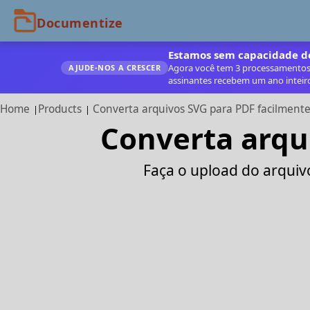
Estamos sem capacidade de
Agora você tem 3 processamentos g
AJUDE‑NOS A CRESCER
assinantes recebem um ano inteir
Home
Products
Converta arquivos SVG para PDF facilmente
Converta arqu
Faça o upload do arquiv