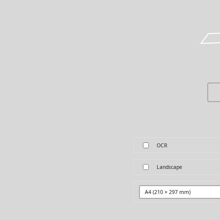
OCR
Landscape