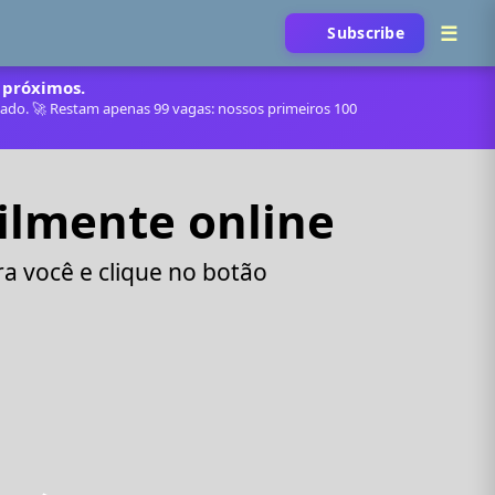
Subscribe
 próximos.
itado. 🚀 Restam apenas 99 vagas: nossos primeiros 100
ilmente online
a você e clique no botão