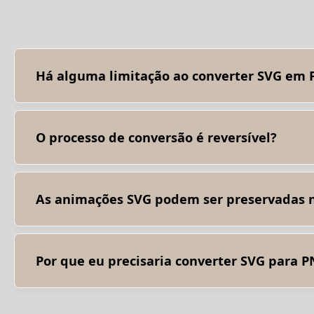
Há alguma limitação ao converter SVG em
Embora a conversão de SVG para PNG seja geralmente simp
rasterizada, perdendo a escalabilidade e a capacidade de
do SVG, pode haver alguma perda de qualidade de imagem 
podem não ser renderizados perfeitamente quando convert
O processo de conversão é reversível?
Não, depois que um arquivo SVG é convertido em PNG, ele 
manualmente os gráficos vetoriais no formato SVG, se nece
As animações SVG podem ser preservadas 
Não, o PNG é um formato de imagem estático e não oferece
necessário considerar métodos alternativos para exibir a
Por que eu precisaria converter SVG para 
Há vários motivos pelos quais você pode precisar convert
conversão para PNG para fins de compatibilidade. Aprese
mais adequado para gráficos escaláveis na web. Integraçã
ferramentas de design gráfico.