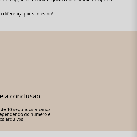
a diferença por si mesmo!
e a conclusão
á de 10 segundos a vários
dependendo do número e
s arquivos.