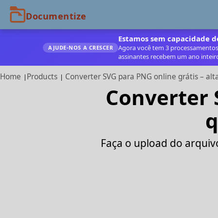
Estamos sem capacidade de
Agora você tem 3 processamentos g
AJUDE‑NOS A CRESCER
assinantes recebem um ano inteir
Home
Products
Converter SVG para PNG online grátis – al
Converter 
q
Faça o upload do arquiv