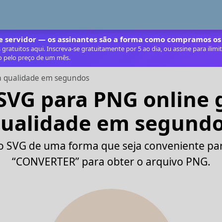
 servidor — os assinantes são a forma como compramos os
ratuitos aqui. Inscreva‑se gratuitamente por 5 ao dia, ou assine para ilim
o pelo preço de um mês.
ta qualidade em segundos
SVG para PNG online gr
ualidade em segund
o SVG de uma forma que seja conveniente par
“CONVERTER” para obter o arquivo PNG.