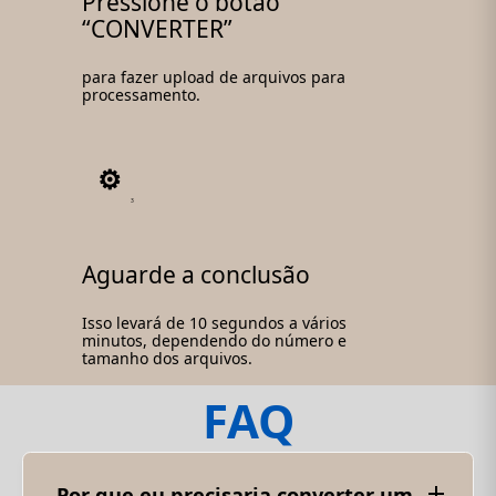
Pressione o botão
“CONVERTER”
para fazer upload de arquivos para
processamento.
3
Aguarde a conclusão
Isso levará de 10 segundos a vários
minutos, dependendo do número e
tamanho dos arquivos.
FAQ
Por que eu precisaria converter um