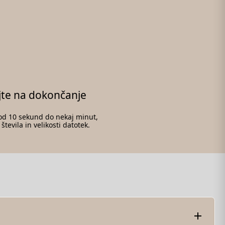
jte na dokončanje
 od 10 sekund do nekaj minut,
števila in velikosti datotek.