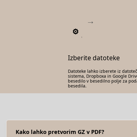
1
Izberite datoteke
Datoteke lahko izberete iz datot
sistema, Dropboxa in Google Drive
besedilo v besedilno polje za pod
besedila.
Kako lahko pretvorim GZ v PDF?