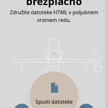
brezplačno
Združite datoteke HTML v poljubnem
vrstnem redu.
Spusti datoteke