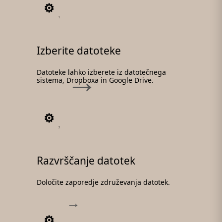
1
Izberite datoteke
Datoteke lahko izberete iz datotečnega
sistema, Dropboxa in Google Drive.
2
Razvrščanje datotek
Določite zaporedje združevanja datotek.