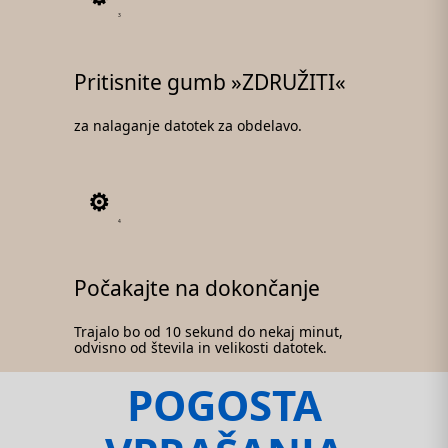
3
Pritisnite gumb »ZDRUŽITI«
za nalaganje datotek za obdelavo.
4
Počakajte na dokončanje
Trajalo bo od 10 sekund do nekaj minut,
odvisno od števila in velikosti datotek.
POGOSTA