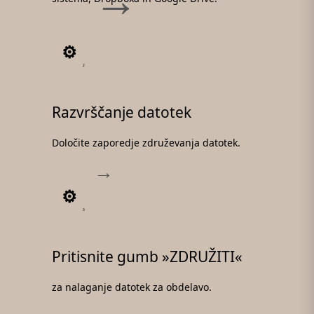
2
Razvrščanje datotek
Določite zaporedje združevanja datotek.
3
Pritisnite gumb »ZDRUŽITI«
za nalaganje datotek za obdelavo.