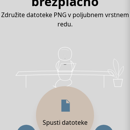
brezplačno
Združite datoteke PNG v poljubnem vrstnem
redu.
Spusti datoteke