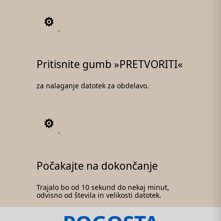
2
Pritisnite gumb »PRETVORITI«
za nalaganje datotek za obdelavo.
3
Počakajte na dokončanje
Trajalo bo od 10 sekund do nekaj minut,
odvisno od števila in velikosti datotek.