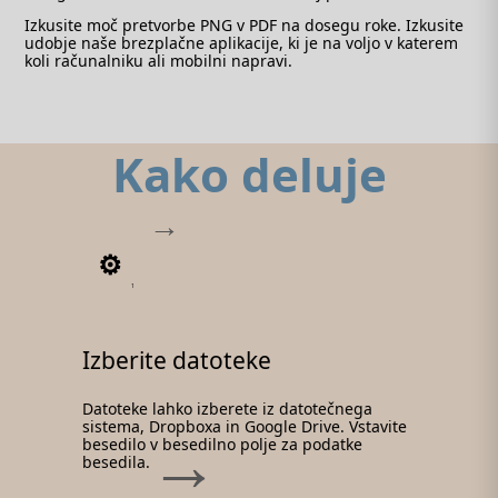
Izkusite moč pretvorbe PNG v PDF na dosegu roke. Izkusite
udobje naše brezplačne aplikacije, ki je na voljo v katerem
koli računalniku ali mobilni napravi.
Kako deluje
1
Izberite datoteke
Datoteke lahko izberete iz datotečnega
sistema, Dropboxa in Google Drive. Vstavite
besedilo v besedilno polje za podatke
besedila.