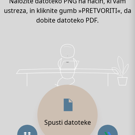
Naložite datoteko PNG na način, ki vam
ustreza, in kliknite gumb »PRETVORITI«, da
dobite datoteko PDF.
Spusti datoteke