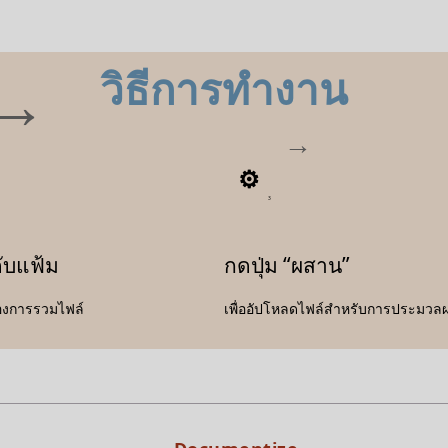
วิธีการทำงาน
3
ดับแฟ้ม
กดปุ่ม “ผสาน”
องการรวมไฟล์
เพื่ออัปโหลดไฟล์สำหรับการประมวล