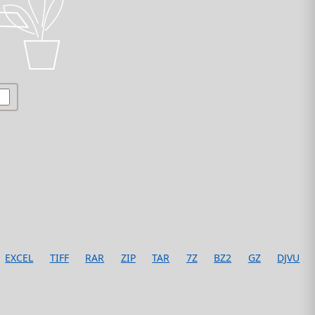
EXCEL
TIFF
RAR
ZIP
TAR
7Z
BZ2
GZ
DJVU