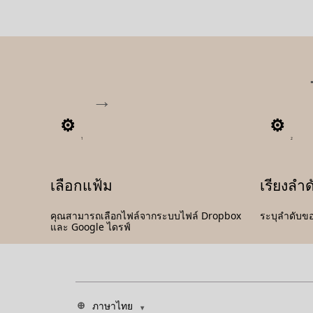
1
2
เลือกแฟ้ม
เรียงลำ
คุณสามารถเลือกไฟล์จากระบบไฟล์ Dropbox
ระบุลำดับข
และ Google ไดรฟ์
ภาษาไทย