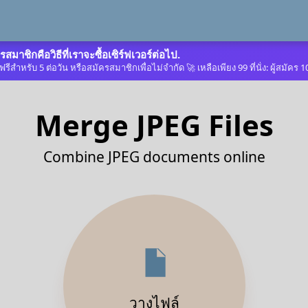
รสมาชิกคือวิธีที่เราจะซื้อเซิร์ฟเวอร์ต่อไป.
รีสำหรับ 5 ต่อวัน หรือสมัครสมาชิกเพื่อไม่จำกัด 🚀 เหลือเพียง 99 ที่นั่ง: ผู้สมั
Merge JPEG Files
Combine JPEG documents online
วางไฟล์