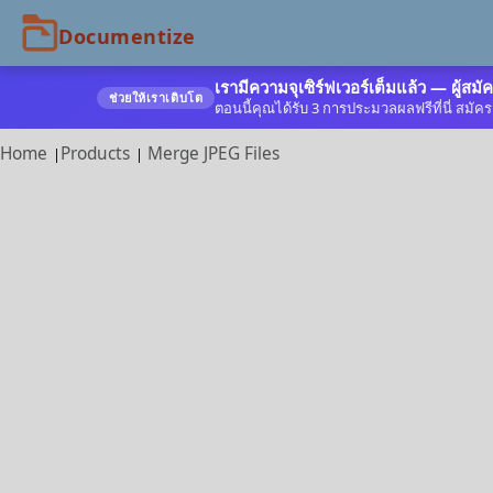
เรามีความจุเซิร์ฟเวอร์เต็มแล้ว — ผู้สมัค
ช่วยให้เราเติบโต
ตอนนี้คุณได้รับ 3 การประมวลผลฟรีที่นี่ สมัครฟ
Home
Products
Merge JPEG Files