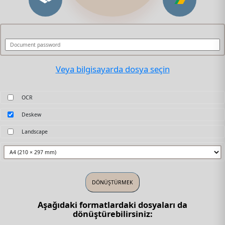
Veya bilgisayarda dosya seçin
OCR
Deskew
Landscape
Aşağıdaki formatlardaki dosyaları da
dönüştürebilirsiniz: