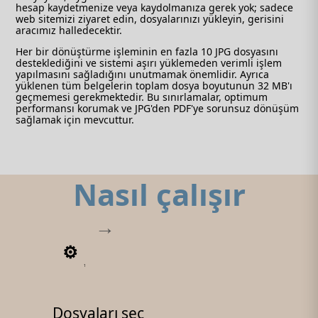
hesap kaydetmenize veya kaydolmanıza gerek yok; sadece
web sitemizi ziyaret edin, dosyalarınızı yükleyin, gerisini
aracımız halledecektir.
Her bir dönüştürme işleminin en fazla 10 JPG dosyasını
desteklediğini ve sistemi aşırı yüklemeden verimli işlem
yapılmasını sağladığını unutmamak önemlidir. Ayrıca
yüklenen tüm belgelerin toplam dosya boyutunun 32 MB'ı
geçmemesi gerekmektedir. Bu sınırlamalar, optimum
performansı korumak ve JPG'den PDF'ye sorunsuz dönüşüm
sağlamak için mevcuttur.
Nasıl çalışır
1
Dosyaları seç