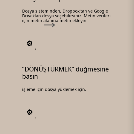
Dosya sisteminden, Dropbox'tan ve Google
Drive'dan dosya seçebilirsiniz. Metin verileri
için metin alanına metin ekleyin.
2
“DÖNÜŞTÜRMEK” düğmesine
basın
işleme için dosya yüklemek için.
3