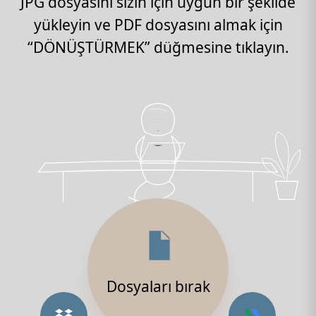
JPG dosyasını sizin için uygun bir şekilde
yükleyin ve PDF dosyasını almak için
“DÖNÜŞTÜRMEK” düğmesine tıklayın.
Dosyaları bırak