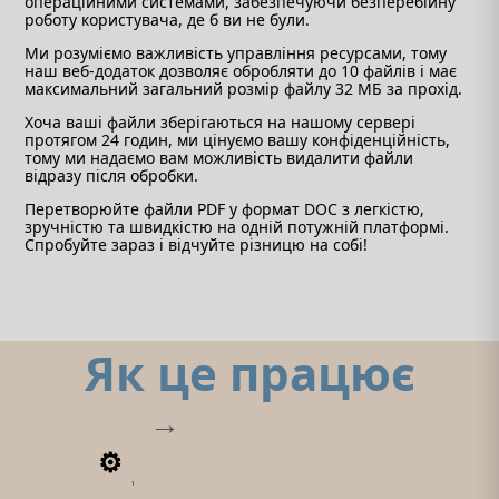
операційними системами, забезпечуючи безперебійну
роботу користувача, де б ви не були.
Ми розуміємо важливість управління ресурсами, тому
наш веб-додаток дозволяє обробляти до 10 файлів і має
максимальний загальний розмір файлу 32 МБ за прохід.
Хоча ваші файли зберігаються на нашому сервері
протягом 24 годин, ми цінуємо вашу конфіденційність,
тому ми надаємо вам можливість видалити файли
відразу після обробки.
Перетворюйте файли PDF у формат DOC з легкістю,
зручністю та швидкістю на одній потужній платформі.
Спробуйте зараз і відчуйте різницю на собі!
Як це працює
1