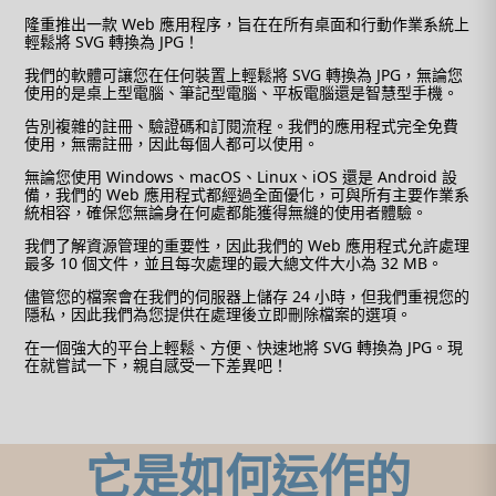
隆重推出一款 Web 應用程序，旨在在所有桌面和行動作業系統上
輕鬆將 SVG 轉換為 JPG！
我們的軟體可讓您在任何裝置上輕鬆將 SVG 轉換為 JPG，無論您
使用的是桌上型電腦、筆記型電腦、平板電腦還是智慧型手機。
告別複雜的註冊、驗證碼和訂閱流程。我們的應用程式完全免費
使用，無需註冊，因此每個人都可以使用。
無論您使用 Windows、macOS、Linux、iOS 還是 Android 設
備，我們的 Web 應用程式都經過全面優化，可與所有主要作業系
統相容，確保您無論身在何處都能獲得無縫的使用者體驗。
我們了解資源管理的重要性，因此我們的 Web 應用程式允許處理
最多 10 個文件，並且每次處理的最大總文件大小為 32 MB。
儘管您的檔案會在我們的伺服器上儲存 24 小時，但我們重視您的
隱私，因此我們為您提供在處理後立即刪除檔案的選項。
在一個強大的平台上輕鬆、方便、快速地將 SVG 轉換為 JPG。現
在就嘗試一下，親自感受一下差異吧！
它是如何运作的