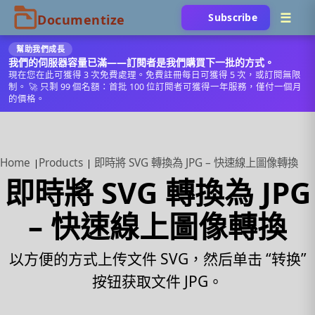
Subscribe
幫助我們成長
我們的伺服器容量已滿——訂閱者是我們購買下一批的方式。
現在您在此可獲得 3 次免費處理。免費註冊每日可獲得 5 次，或訂閱無限
制。 🚀 只剩 99 個名額：首批 100 位訂閱者可獲得一年服務，僅付一個月
的價格。
Home
Products
即時將 SVG 轉換為 JPG – 快速線上圖像轉換
即時將 SVG 轉換為 JPG
– 快速線上圖像轉換
以方便的方式上传文件 SVG，然后单击 “转换”
按钮获取文件 JPG。