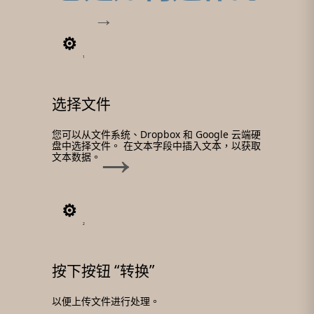
1
选择文件
您可以从文件系统、Dropbox 和 Google 云端硬
盘中选择文件。 在文本字段中插入文本，以获取
文本数据。
2
按下按钮 “转换”
以便上传文件进行处理。